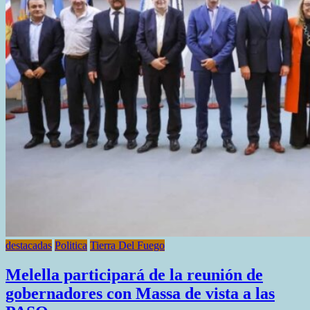
destacadas
Politica
Tierra Del Fuego
Melella participará de la reunión de
gobernadores con Massa de vista a las