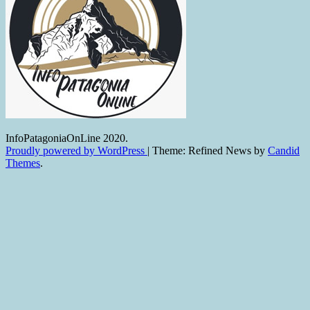
InfoPatagoniaOnLine 2020.
Proudly powered by WordPress
|
Theme: Refined News by
Candid
Themes
.