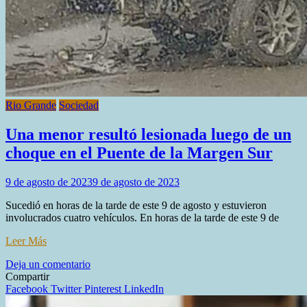
Rio Grande
Sociedad
Una menor resultó lesionada luego de un
choque en el Puente de la Margen Sur
9 de agosto de 2023
9 de agosto de 2023
Sucedió en horas de la tarde de este 9 de agosto y estuvieron
involucrados cuatro vehículos. En horas de la tarde de este 9 de
Leer Más
en
Deja un comentario
Una
Compartir
menor
Facebook
Twitter
Pinterest
LinkedIn
resultó