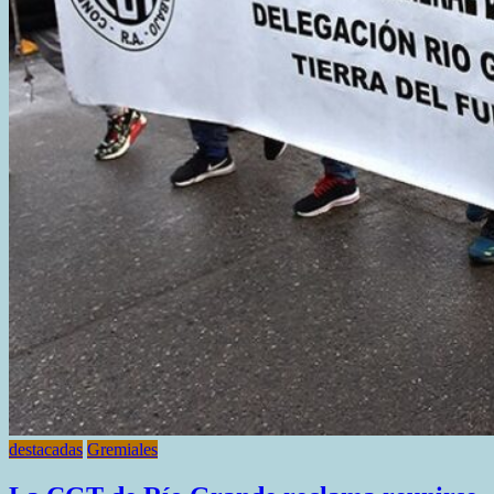
destacadas
Gremiales