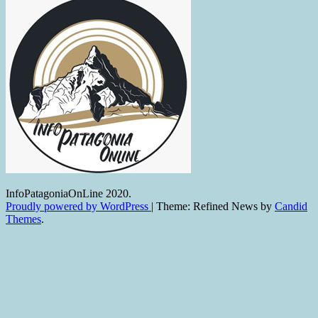
InfoPatagoniaOnLine 2020.
Proudly powered by WordPress
|
Theme: Refined News by
Candid
Themes
.