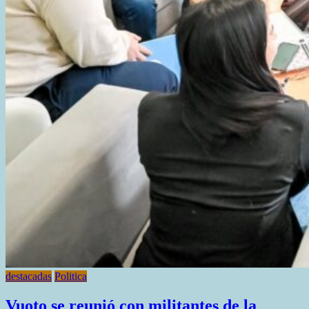
destacadas
Politica
Vuoto se reunió con militantes de la