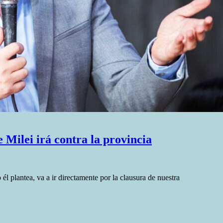
e Milei irá contra la provincia
él plantea, va a ir directamente por la clausura de nuestra