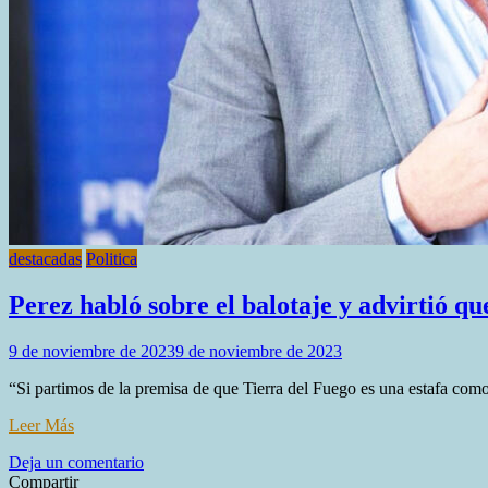
destacadas
Politica
Perez habló sobre el balotaje y advirtió qu
9 de noviembre de 2023
9 de noviembre de 2023
“Si partimos de la premisa de que Tierra del Fuego es una estafa como 
Leer Más
en
Deja un comentario
Perez
Compartir