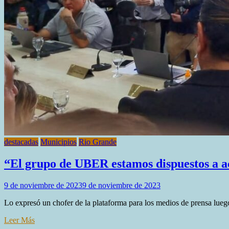
destacadas
Municipios
Rio Grande
“El grupo de UBER estamos dispuestos a ac
9 de noviembre de 2023
9 de noviembre de 2023
Lo expresó un chofer de la plataforma para los medios de prensa luego
Leer Más