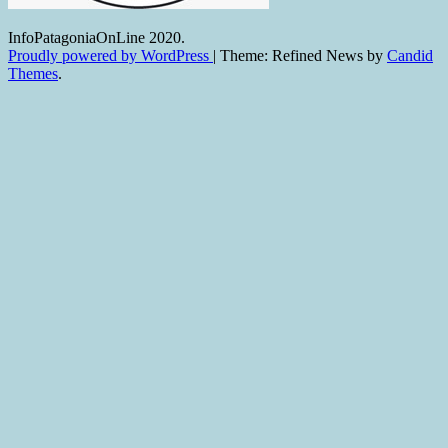
InfoPatagoniaOnLine 2020.
Proudly powered by WordPress
|
Theme: Refined News by
Candid
Themes
.