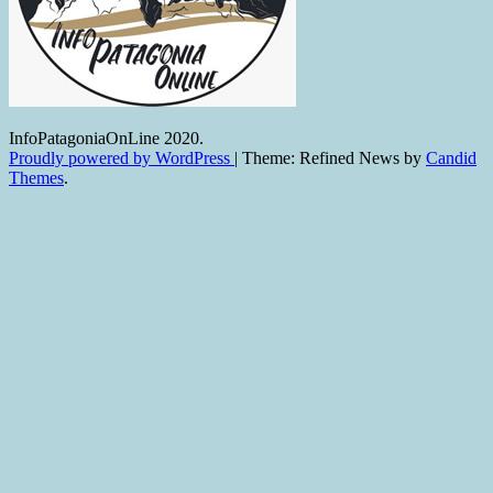
InfoPatagoniaOnLine 2020.
Proudly powered by WordPress
|
Theme: Refined News by
Candid
Themes
.