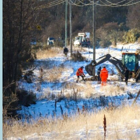
UNEN
A
LA
SOCIEDAD”