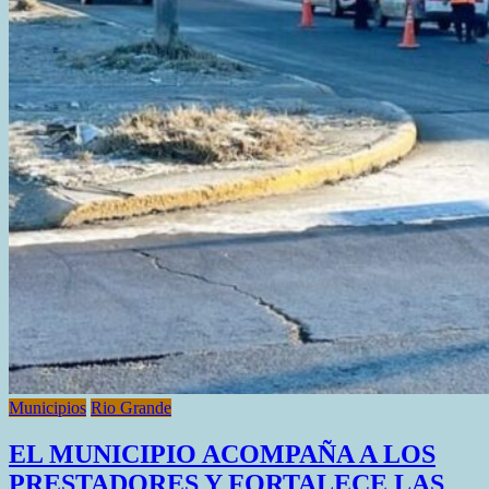
Municipios
Rio Grande
EL MUNICIPIO ACOMPAÑA A LOS
PRESTADORES Y FORTALECE LAS