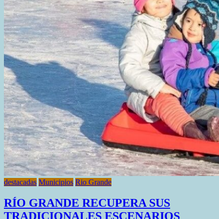
UN
TRANSPORTE
SEGURO
destacadas
Municipios
Rio Grande
RÍO GRANDE RECUPERA SUS
TRADICIONALES ESCENARIOS