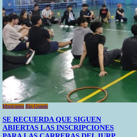
Municipios
Rio Grande
SE RECUERDA QUE SIGUEN
ABIERTAS LAS INSCRIPCIONES
PARA LAS CARRERAS DEL IURP