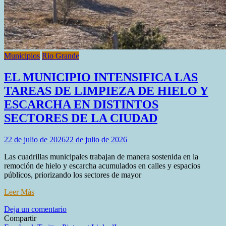
Municipios
Rio Grande
EL MUNICIPIO INTENSIFICA LAS
TAREAS DE LIMPIEZA DE HIELO Y
ESCARCHA EN DISTINTOS
SECTORES DE LA CIUDAD
22 de julio de 2026
22 de julio de 2026
Las cuadrillas municipales trabajan de manera sostenida en la
remoción de hielo y escarcha acumulados en calles y espacios
públicos, priorizando los sectores de mayor
Leer Más
en
Deja un comentario
EL
Compartir