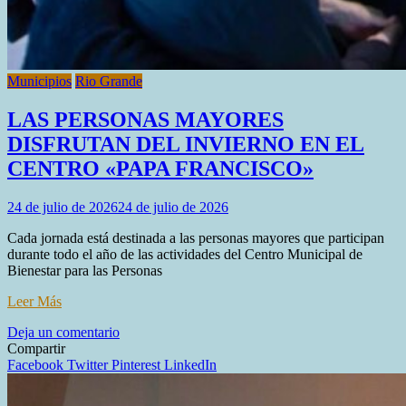
Municipios
Rio Grande
LAS PERSONAS MAYORES
DISFRUTAN DEL INVIERNO EN EL
CENTRO «PAPA FRANCISCO»
24 de julio de 2026
24 de julio de 2026
Cada jornada está destinada a las personas mayores que participan
durante todo el año de las actividades del Centro Municipal de
Bienestar para las Personas
Leer Más
en
Deja un comentario
LAS
Compartir
PERSONAS
Facebook
Twitter
Pinterest
LinkedIn
MAYORES
DISFRUTAN