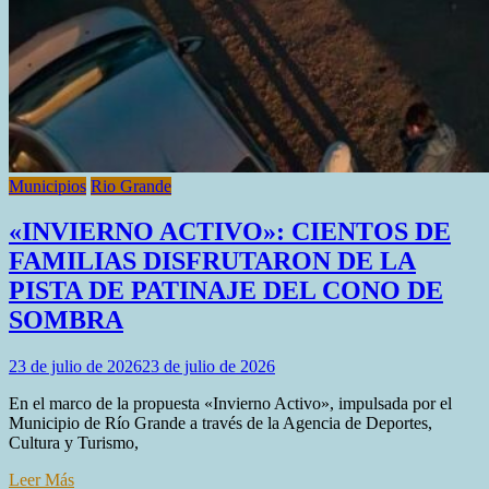
Municipios
Rio Grande
«INVIERNO ACTIVO»: CIENTOS DE
FAMILIAS DISFRUTARON DE LA
PISTA DE PATINAJE DEL CONO DE
SOMBRA
23 de julio de 2026
23 de julio de 2026
En el marco de la propuesta «Invierno Activo», impulsada por el
Municipio de Río Grande a través de la Agencia de Deportes,
Cultura y Turismo,
Leer Más