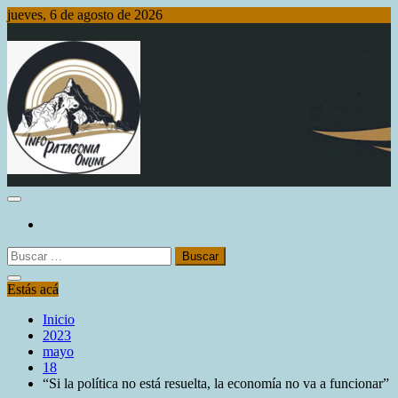
Saltar
jueves, 6 de agosto de 2026
al
contenido
Info Patagonia Online
Buscar:
Estás acá
Inicio
2023
mayo
18
“Si la política no está resuelta, la economía no va a funcionar”