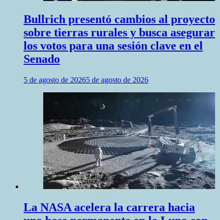
Bullrich presentó cambios al proyecto
sobre tierras rurales y busca asegurar
los votos para una sesión clave en el
Senado
5 de agosto de 2026
5 de agosto de 2026
La NASA acelera la carrera hacia