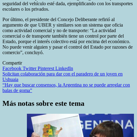
seguridad del vehículo esté dada, ejemplificando con los transportes
escolares o los privados.
Por último, el presidente del Concejo Deliberante refirió al
argumento de que UBER y similares son un sistema que oficia
como actividad comercial y no de transporte: “La actividad
comercial o de transporte también tiene un control por parte del
Estado, porque el interés colectivo está por encima del económico.
No puede venir alguien y pasar el control del Estado por razones de
comercio”, concluyó.
Compartir
Facebook
Twitter
Pinterest
LinkedIn
Navegación
Solicitan colaboración para dar con el paradero de un joven en
Ushuaia
de
“Hay que buscar consensos, la Argentina no se puede arreglar con
entradas
balas de goma”
Más notas sobre este tema