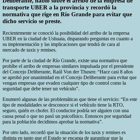
Deliberante, habló sobre el arribo de la empresa de
transporte UBER a la provincia y recordó la
normativa que rige en Río Grande para evitar que
dicho servicio se preste.
Recientemente se conoció la posibilidad del arribo de la empresa
UBER en la ciudad de Ushuaia, disparando preguntas en cuanto a
su implementación y las implicaciones que tendrá de cara al
mercado de taxis y remises.
Por parte de la ciudad de Río Grande, existe una normativa que
prohíbe el arribo de empresas similares impulsada por el presidente
del Concejo Deliberante, Raúl Von der Thusen: “Hace casi 8 años
se aprobó por unanimidad en el Concejo Deliberante para evitar que
vengan empresas que evaden cualquier tipo de control como la
seguridad que debe tener un vehículo”.
Enumeró algunas de las problemáticas que tiene el servicio: “En este
tipo de modalidades se desconoce si el vehículo tiene la RTO,
seguro, quién es chofer. El conductor podría ser alguien con una
causa penal o que no pasó un psicofísico. Entonces por seguridad
para la población decidimos aprobar la normativa”.
Por otro lado, recordó que la situación de los taxis y remises es
distinta en tanto que el Estado se encarga de garantizar que la