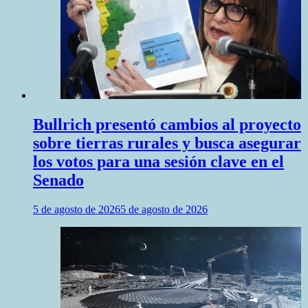
Bullrich presentó cambios al proyecto
sobre tierras rurales y busca asegurar
los votos para una sesión clave en el
Senado
5 de agosto de 2026
5 de agosto de 2026