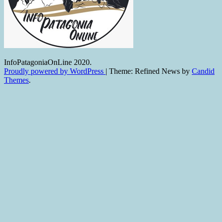
InfoPatagoniaOnLine 2020.
Proudly powered by WordPress
|
Theme: Refined News by
Candid
Themes
.