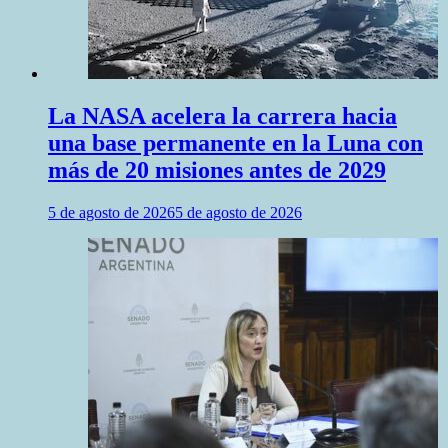
La NASA acelera la carrera hacia
una base permanente en la Luna con
más de 20 misiones antes de 2029
5 de agosto de 2026
5 de agosto de 2026