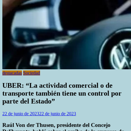
destacadas
Sociedad
UBER: “La actividad comercial o de
transporte también tiene un control por
parte del Estado”
22 de junio de 2023
22 de junio de 2023
Raúl Von der Thusen, presidente del Concejo