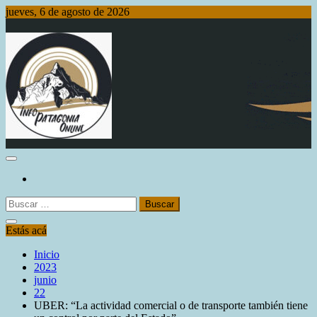
Saltar
jueves, 6 de agosto de 2026
al
contenido
Info Patagonia Online
Buscar:
Estás acá
Inicio
2023
junio
22
UBER: “La actividad comercial o de transporte también tiene