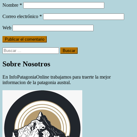
Nombre
*
Correo electrónico
*
Web
Buscar:
Sobre Nosotros
En InfoPatagoniaOnline trabajamos para traerte la mejor
informacion de la patagonia austral.