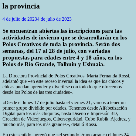
la provincia
4 de julio de 2023
4 de julio de 2023
Se encuentran abiertas las inscripciones para las
actividades de invierno que se desarrollarán en los
Polos Creativos de toda la provincia. Serán dos
semanas, del 17 al 28 de julio, con variadas
propuestas para edades entre 4 y 18 años, en los
Polos de Río Grande, Tolhuin y Ushuaia.
La Directora Provincial de Polos Creativos, María Fernanda Rossi,
adelantó que «en este receso invernal la idea es que los chicos y
chicas puedan aprender y divertirse con todo lo que ofrecemos
desde los Polos de las tres ciudades».
«Desde el lunes 17 de julio hasta el viernes 21, vamos a tener un
primer grupo dividido por edades. Tenemos desde Alfabetización
Digital para los más chiquitos, hasta Diseño e Impresión 3D,
Creación de Videojuegos, Ciberseguridad, Cubo Rubik, Ajedrez, y
mucho más, para los más grandes», detalló Rossi.
En este sentido, agregó que «el segundo grupo arranca el lunes 24