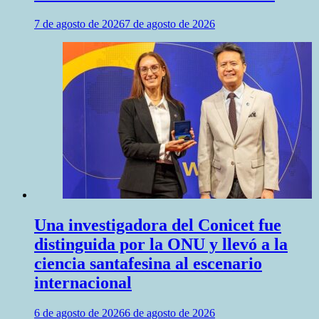
7 de agosto de 2026
7 de agosto de 2026
Una investigadora del Conicet fue
distinguida por la ONU y llevó a la
ciencia santafesina al escenario
internacional
6 de agosto de 2026
6 de agosto de 2026