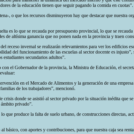
jadores de la educación tienen que seguir pagando la comida en cuotas”.
na-, o que los recursos disminuyeron hay que destacar que nuestra org
elta es lo que se recauda por presupuesto provincial, lo que se recauda 
des de altísima ganancia que no ponen nada en la provincia y traen cons
del receso invernal se realizarán relevamientos para ver los edificios e
bilidad del funcionamiento de las escuelas al sector docente es injusto
 estudiantes secundarios adultos”.
 con el Gobernador de la provincia, la Ministra de Educación, el secret
evaluar:
ntervención en el Mercado de Alimentos y la generación de una empresa 
 familias de los trabajadores”, mencionó.
isis donde se asistió al sector privado por la situación inédita que se 
l ámbito privado”.
 lo que produce la falta de suelo urbano, de construcciones directas, ac
al básico, con aportes y contribuciones, para que nuestra caja sea rent