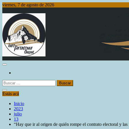
Saltar
viernes, 7 de agosto de 2026
al
contenido
Info Patagonia Online
Buscar:
Estás acá
Inicio
2023
julio
13
“Hay que ir al origen de quién rompe el contrato electoral y la