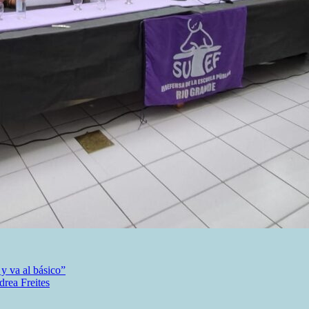
 y va al básico”
drea Freites