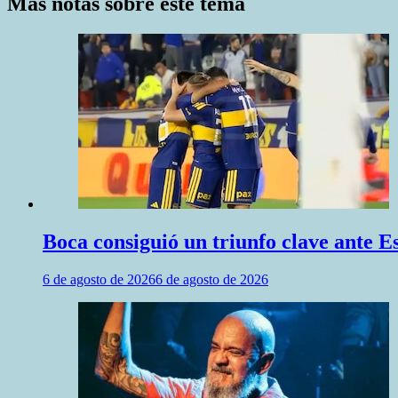
entradas
Más notas sobre este tema
Boca consiguió un triunfo clave ante 
6 de agosto de 2026
6 de agosto de 2026