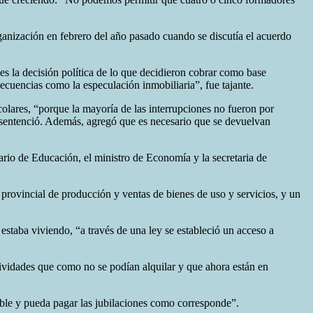
anización en febrero del año pasado cuando se discutía el acuerdo
es la decisión política de lo que decidieron cobrar como base
ecuencias como la especulación inmobiliaria”, fue tajante.
scolares, “porque la mayoría de las interrupciones no fueron por
”, sentenció. Además, agregó que es necesario que se devuelvan
ario de Educación, el ministro de Economía y la secretaria de
provincial de producción y ventas de bienes de uso y servicios, y un
estaba viviendo, “a través de una ley se estableció un acceso a
tividades que como no se podían alquilar y que ahora están en
able y pueda pagar las jubilaciones como corresponde”.