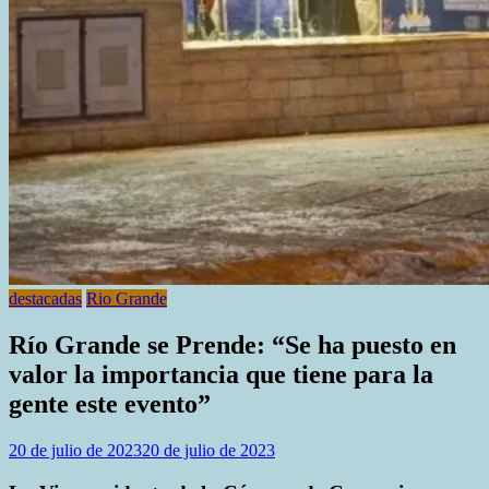
destacadas
Rio Grande
Río Grande se Prende: “Se ha puesto en
valor la importancia que tiene para la
gente este evento”
20 de julio de 2023
20 de julio de 2023