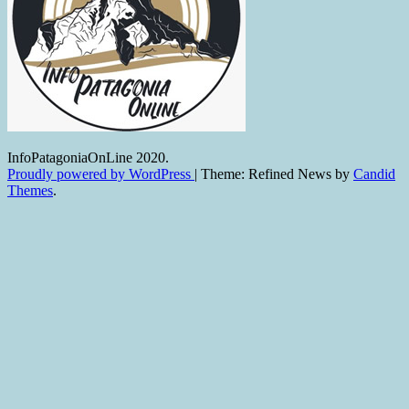
InfoPatagoniaOnLine 2020.
Proudly powered by WordPress
|
Theme: Refined News by
Candid
Themes
.