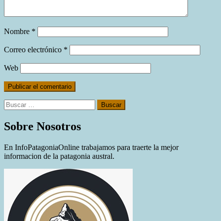
Nombre
*
Correo electrónico
*
Web
Buscar:
Sobre Nosotros
En InfoPatagoniaOnline trabajamos para traerte la mejor
informacion de la patagonia austral.