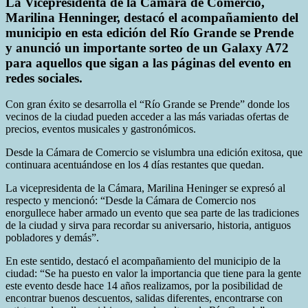
La Vicepresidenta de la Cámara de Comercio,
Marilina Henninger, destacó el acompañamiento del
municipio en esta edición del Río Grande se Prende
y anunció un importante sorteo de un Galaxy A72
para aquellos que sigan a las páginas del evento en
redes sociales.
Con gran éxito se desarrolla el “Río Grande se Prende” donde los
vecinos de la ciudad pueden acceder a las más variadas ofertas de
precios, eventos musicales y gastronómicos.
Desde la Cámara de Comercio se vislumbra una edición exitosa, que
continuara acentuándose en los 4 días restantes que quedan.
La vicepresidenta de la Cámara, Marilina Heninger se expresó al
respecto y mencionó: “Desde la Cámara de Comercio nos
enorgullece haber armado un evento que sea parte de las tradiciones
de la ciudad y sirva para recordar su aniversario, historia, antiguos
pobladores y demás”.
En este sentido, destacó el acompañamiento del municipio de la
ciudad: “Se ha puesto en valor la importancia que tiene para la gente
este evento desde hace 14 años realizamos, por la posibilidad de
encontrar buenos descuentos, salidas diferentes, encontrarse con