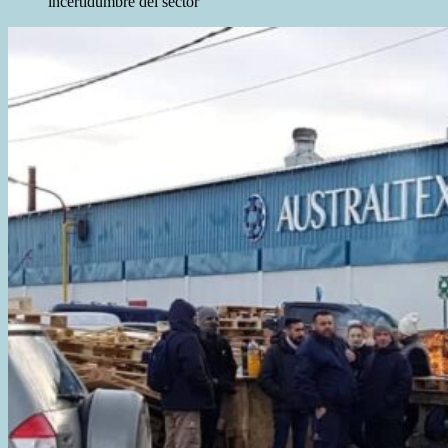
incertidumbre del sector