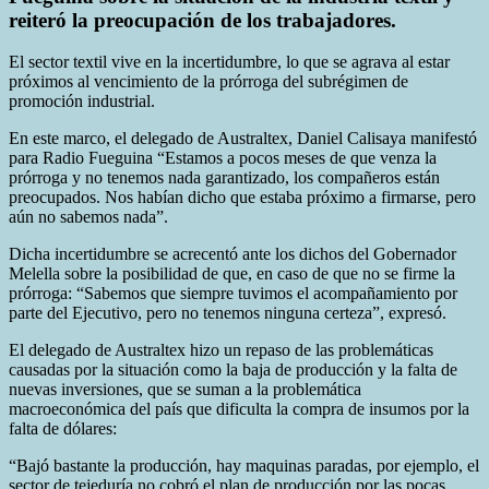
reiteró la preocupación de los trabajadores.
El sector textil vive en la incertidumbre, lo que se agrava al estar
próximos al vencimiento de la prórroga del subrégimen de
promoción industrial.
En este marco, el delegado de Australtex, Daniel Calisaya manifestó
para Radio Fueguina “Estamos a pocos meses de que venza la
prórroga y no tenemos nada garantizado, los compañeros están
preocupados. Nos habían dicho que estaba próximo a firmarse, pero
aún no sabemos nada”.
Dicha incertidumbre se acrecentó ante los dichos del Gobernador
Melella sobre la posibilidad de que, en caso de que no se firme la
prórroga: “Sabemos que siempre tuvimos el acompañamiento por
parte del Ejecutivo, pero no tenemos ninguna certeza”, expresó.
El delegado de Australtex hizo un repaso de las problemáticas
causadas por la situación como la baja de producción y la falta de
nuevas inversiones, que se suman a la problemática
macroeconómica del país que dificulta la compra de insumos por la
falta de dólares:
“Bajó bastante la producción, hay maquinas paradas, por ejemplo, el
sector de tejeduría no cobró el plan de producción por las pocas