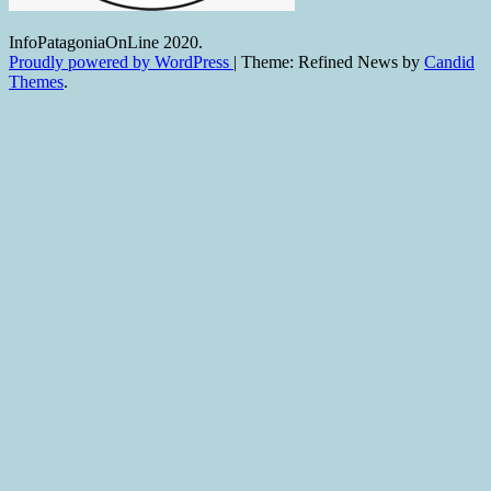
InfoPatagoniaOnLine 2020.
Proudly powered by WordPress
|
Theme: Refined News by
Candid
Themes
.