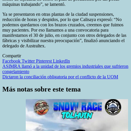
máquinas trabajando”, se lamentó.
Ya se presentaron en otras plantas de la ciudad suspensiones,
reducción de horas y despidos, por lo que Calisaya expresó: “No
podemos quedarnos con los brazos cruzados, creemos que fuimos
muy pacientes. Por eso llamamos a una convocatoria para
manifestarnos el 30 de julio, en conjunto con otros delegados de las
fábricas y visibilizar nuestra preocupación”, finalizó anunciando el
delegado de Australtex.
Compartir
Facebook
Twitter
Pinterest
LinkedIn
Navegación
ASIMRA llamó a la unidad de los gremios industriales que sufrieron
congelamiento
de
Dictaron la conciliación obligatoria por el conflicto de la UOM
entradas
Más notas sobre este tema