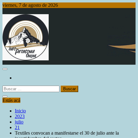
Saltar
viernes, 7 de agosto de 2026
al
contenido
Info Patagonia Online
Buscar:
Estás acá
Inicio
2023
julio
21
Textiles convocan a manifestarse el 30 de julio ante la