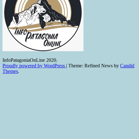
InfoPatagoniaOnLine 2020.
Proudly powered by WordPress
|
Theme: Refined News by
Candid
Themes
.