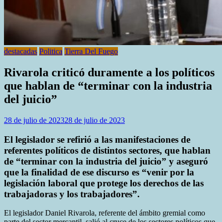
destacadas
Politica
Tierra Del Fuego
Rivarola criticó duramente a los políticos
que hablan de “terminar con la industria
del juicio”
28 de julio de 2023
28 de julio de 2023
El legislador se refirió a las manifestaciones de
referentes políticos de distintos sectores, que hablan
de “terminar con la industria del juicio” y aseguró
que la finalidad de ese discurso es “venir por la
legislación laboral que protege los derechos de las
trabajadoras y los trabajadores”.
El legislador Daniel Rivarola, referente del ámbito gremial como
parte del sector mercantil, salió al cruce de los sectores políticos que