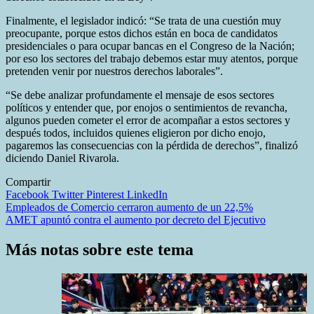
Finalmente, el legislador indicó: “Se trata de una cuestión muy
preocupante, porque estos dichos están en boca de candidatos
presidenciales o para ocupar bancas en el Congreso de la Nación;
por eso los sectores del trabajo debemos estar muy atentos, porque
pretenden venir por nuestros derechos laborales”.
“Se debe analizar profundamente el mensaje de esos sectores
políticos y entender que, por enojos o sentimientos de revancha,
algunos pueden cometer el error de acompañar a estos sectores y
después todos, incluidos quienes eligieron por dicho enojo,
pagaremos las consecuencias con la pérdida de derechos”, finalizó
diciendo Daniel Rivarola.
Compartir
Facebook
Twitter
Pinterest
LinkedIn
Navegación
Empleados de Comercio cerraron aumento de un 22,5%
AMET apuntó contra el aumento por decreto del Ejecutivo
de
entradas
Más notas sobre este tema