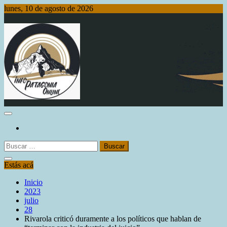
Saltar
lunes, 10 de agosto de 2026
al
contenido
Info Patagonia Online
Buscar:
Estás acá
Inicio
2023
julio
28
Rivarola criticó duramente a los políticos que hablan de