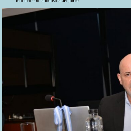
“terminar con la industria del juicio”