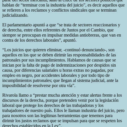
hablan de “terminar con la industria del juicio”, es decir aquellos que
se refieren a los reclamos y conflictos sindicales que se terminan
judicializando.
El parlamentario apuntó a que “se trata de sectores reaccionarios y
de derecha, entre ellos referentes de Juntos por el Cambio, que
siempre se preocupan en impulsar medidas antiobreras, que van en
contra de los derechos laborales”, apuntó.
“Los juicios que quieren eliminar, -continuó denunciando-, son
aquellos en los que se deben dirimir las responsabilidades de las
patronales por sus incumplimientos. Hablamos de causas que se
inician por la falta de pago de indemnizaciones por despidos sin
causa, por diferencias salariales u horas extras no pagadas, por
empleo en negro, por accidentes laborales y por todo tipo de
incumplimientos patronales; que llegan al sistema judicial, ante la
imposibilidad de resolverse por otra vía”.
Rivarola llamo a “prestar mucha atención y estar alertas frente a los
discursos de la derecha, porque pretenden venir por la legislación
laboral que protege los derechos de las trabajadoras y los
trabajadores de nuestro país. Ellos le llaman industria del juicio, pero
para nosotros son las legítimas herramientas que tenemos para
dirimir los justos reclamos que se impulsan para que se respeten los
derechos establecidos en la Ley”.