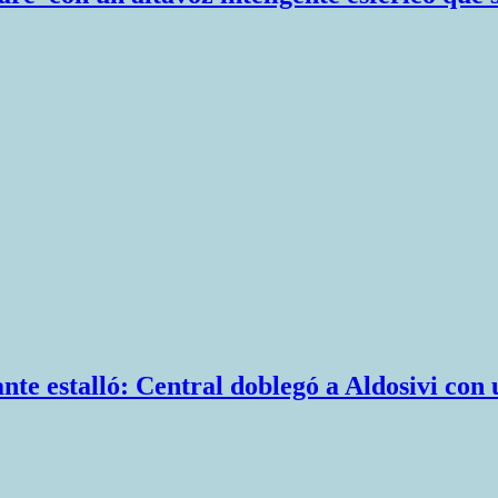
nte estalló: Central doblegó a Aldosivi co