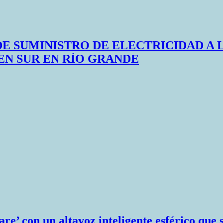
DE SUMINISTRO DE ELECTRICIDAD A 
N SUR EN RÍO GRANDE
e’ con un altavoz inteligente esférico que 