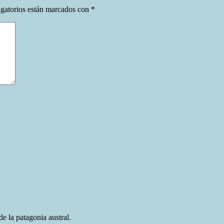
gatorios están marcados con
*
e la patagonia austral.