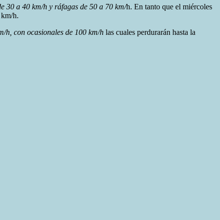
de 30 a 40 km/h y ráfagas de 50 a 70 km/
h. En tanto que el miércoles
 km/h.
m/h, con ocasionales de 100 km/h
las cuales perdurarán hasta la