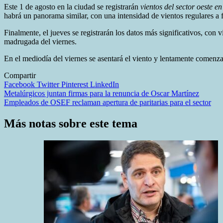
Este 1 de agosto en la ciudad se registrarán
vientos del sector oeste e
habrá un panorama similar, con una intensidad de vientos regulares a
Finalmente, el jueves se registrarán los datos más significativos, con 
madrugada del viernes.
En el mediodía del viernes se asentará el viento y lentamente comenz
Compartir
Facebook
Twitter
Pinterest
LinkedIn
Navegación
Metalúrgicos juntan firmas para la renuncia de Oscar Martínez
Empleados de OSEF reclaman apertura de paritarias para el sector
de
entradas
Más notas sobre este tema