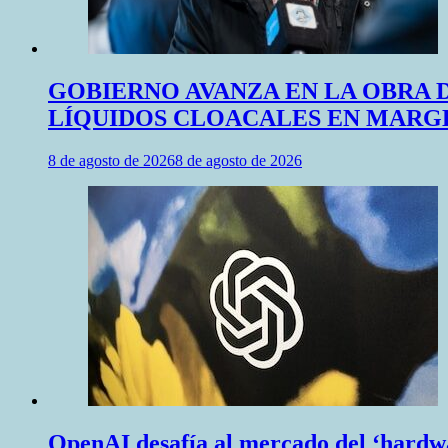
GOBIERNO AVANZA EN LA OBRA 
LÍQUIDOS CLOACALES EN MARGE
8 de agosto de 2026
8 de agosto de 2026
OpenAI desafía al mercado del ‘hardwar