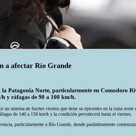
n a afectar Río Grande
en la Patagonia Norte, particularmente en Comodoro Riv
/h y ráfagas de 90 a 100 km/h.
 sistema de fuertes vientos que tiene su epicentro en la zona norte de 
ráfagas de 140 a 150 km/k y la condición prevalecerá hasta el viernes.
ovincia, particularmente a Río Grande, donde paulatinamente comenzará a