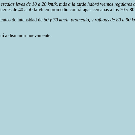
n escalas leves de 10 a 20 km/k
,
más a la tarde habrá vientos regulares 
 fuertes de 40 a 50 km/h en promedio con ráfagas cercanas a los 70 y 80
vientos de intensidad de
60 y 70 km/h
, promedio,
y ráfagas de 80 a 90 k
ará a disminuir nuevamente.