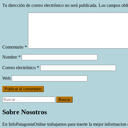
Tu dirección de correo electrónico no será publicada.
Los campos obli
Comentario
*
Nombre
*
Correo electrónico
*
Web
Buscar:
Sobre Nosotros
En InfoPatagoniaOnline trabajamos para traerte la mejor informacion d