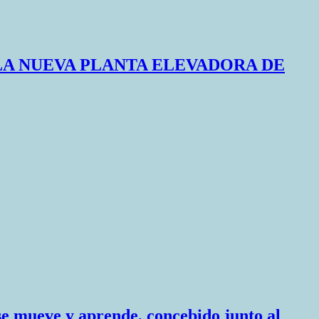
LA NUEVA PLANTA ELEVADORA DE
se mueve y aprende, concebido junto al