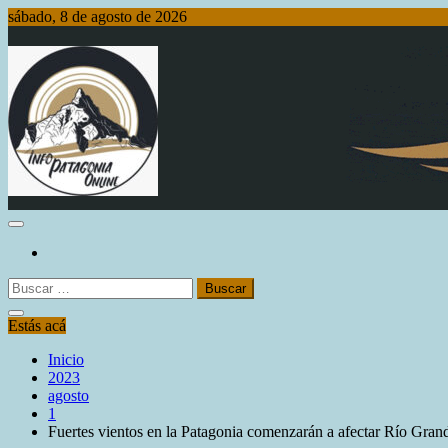
Saltar
sábado, 8 de agosto de 2026
al
contenido
Info Patagonia Online
Buscar:
Estás acá
Inicio
2023
agosto
1
Fuertes vientos en la Patagonia comenzarán a afectar Río Gran