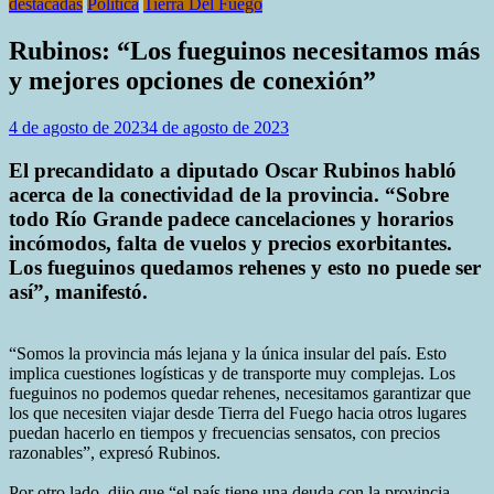
destacadas
Politica
Tierra Del Fuego
Rubinos: “Los fueguinos necesitamos más
y mejores opciones de conexión”
4 de agosto de 2023
4 de agosto de 2023
El precandidato a diputado Oscar Rubinos habló
acerca de la conectividad de la provincia. “Sobre
todo Río Grande padece cancelaciones y horarios
incómodos, falta de vuelos y precios exorbitantes.
Los fueguinos quedamos rehenes y esto no puede ser
así”, manifestó.
“Somos la provincia más lejana y la única insular del país. Esto
implica cuestiones logísticas y de transporte muy complejas. Los
fueguinos no podemos quedar rehenes, necesitamos garantizar que
los que necesiten viajar desde Tierra del Fuego hacia otros lugares
puedan hacerlo en tiempos y frecuencias sensatos, con precios
razonables”, expresó Rubinos.
Por otro lado, dijo que “el país tiene una deuda con la provincia