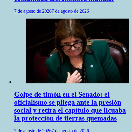
7 de agosto de 2026
7 de agosto de 2026
Golpe de timón en el Senado: el
oficialismo se pliega ante la presión
social y retira el capítulo que licuaba
la protección de tierras quemadas
7 de agosto de 2026
7 de agosto de 2026