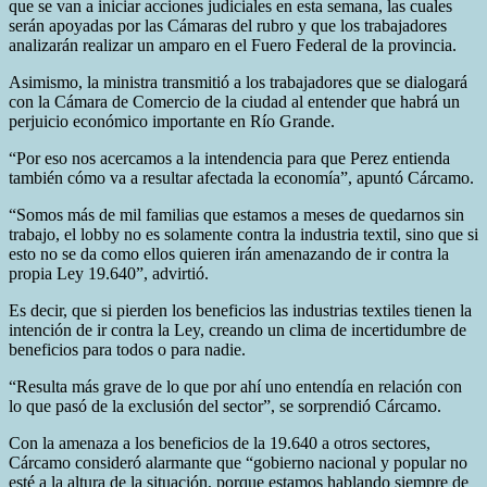
que se van a iniciar acciones judiciales en esta semana, las cuales
serán apoyadas por las Cámaras del rubro y que los trabajadores
analizarán realizar un amparo en el Fuero Federal de la provincia.
Asimismo, la ministra transmitió a los trabajadores que se dialogará
con la Cámara de Comercio de la ciudad al entender que habrá un
perjuicio económico importante en Río Grande.
“Por eso nos acercamos a la intendencia para que Perez entienda
también cómo va a resultar afectada la economía”, apuntó Cárcamo.
“Somos más de mil familias que estamos a meses de quedarnos sin
trabajo, el lobby no es solamente contra la industria textil, sino que si
esto no se da como ellos quieren irán amenazando de ir contra la
propia Ley 19.640”, advirtió.
Es decir, que si pierden los beneficios las industrias textiles tienen la
intención de ir contra la Ley, creando un clima de incertidumbre de
beneficios para todos o para nadie.
“Resulta más grave de lo que por ahí uno entendía en relación con
lo que pasó de la exclusión del sector”, se sorprendió Cárcamo.
Con la amenaza a los beneficios de la 19.640 a otros sectores,
Cárcamo consideró alarmante que “gobierno nacional y popular no
esté a la altura de la situación, porque estamos hablando siempre de