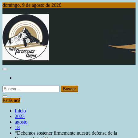
Saltar
domingo, 9 de agosto de 2026
al
contenido
Info Patagonia Online
Buscar:
Estás acá
Inicio
2023
agosto
18
“Debemos sostener firmemente nuestra defensa de la