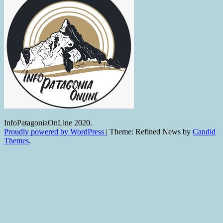
InfoPatagoniaOnLine 2020.
Proudly powered by WordPress
|
Theme: Refined News by
Candid
Themes
.