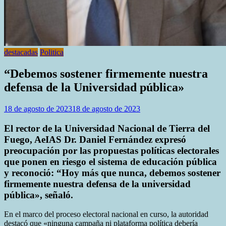
destacadas
Politica
“Debemos sostener firmemente nuestra
defensa de la Universidad pública»
18 de agosto de 2023
18 de agosto de 2023
El rector de la Universidad Nacional de Tierra del
Fuego, AeIAS Dr. Daniel Fernández expresó
preocupación por las propuestas políticas electorales
que ponen en riesgo el sistema de educación pública
y reconoció: “Hoy más que nunca, debemos sostener
firmemente nuestra defensa de la universidad
pública», señaló.
En el marco del proceso electoral nacional en curso, la autoridad
destacó que «ninguna campaña ni plataforma política debería