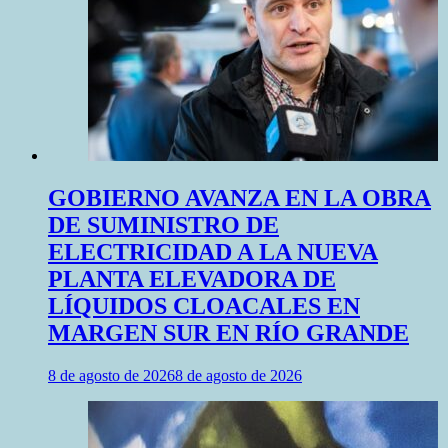
GOBIERNO AVANZA EN LA OBRA
DE SUMINISTRO DE
ELECTRICIDAD A LA NUEVA
PLANTA ELEVADORA DE
LÍQUIDOS CLOACALES EN
MARGEN SUR EN RÍO GRANDE
8 de agosto de 2026
8 de agosto de 2026