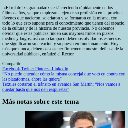
«El rol de lxs graduadadxs está creciendo rápidamente en los
últimos años, ya que empiezan a ejercer su profesión en la provincia
jóvenes que nacieron, se criaron y se formaron en la misma, con
todo lo que esto supone para el conocimiento que tienen del espacio,
de la cultura y de la historia de nuestra provincia. No debemos
olvidar que estas políticas rinden sus mayores frutos en plazos
medios y largos, así como tampoco debemos olvidar los esfuerzos
que significaron su creación y su puesta en funcionamiento. Hoy
más que nunca, debemos sostener firmemente nuestra defensa de la
universidad pública», enfatizó el Rector
Compartir
Facebook
Twitter
Pinterest
LinkedIn
Navegación
“No puedo entender cómo la misma concejal que votó en contra con
las plataformas, ahora las quiera”
de
Textiles cortaron el tránsito en avenida San Martín: “Nos vamos a
entradas
quedar hasta que nos den respuestas”
Más notas sobre este tema