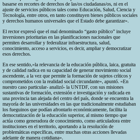
basarse en recortes de derechos de las/os ciudadanas/os, ni en el
ajuste de servicios públicos tales como Educación, Salud, Ciencia y
Tecnología, entre otros, en tanto constituyen bienes públicos sociales
y derechos humanos universales que el Estado debe garantizar».
El rector expresó que el mal denominado “gasto público” incluye
inversiones prioritarias en las planificaciones nacionales que
permiten desarrollar y federalizar infraestructura, salud,
conocimiento, acceso a servicios, es decir, ampliar y democratizar
esos derechos.
En ese sentido,»la relevancia de la educación pública, laica, gratuita
y de calidad radica en su capacidad de generar movimiento social
ascendente, a la vez que permite la formación de sujetos críticos y
comprometidos con la realidad social circundante», apuntó. «En
nuestro caso particular- analizó- la UNTDF, con sus misiones
sustantivas de formación, extensión e investigación y radicada en
una provincia tan alejada del centro del país, donde se encuentra la
mayoría de las universidades en las que tradicionalmente estudiaban
los fueguinos que podían afrontarlo económicamente, facilita la
democratización de la educación superior, al mismo tiempo que
actúa como generadora de conocimiento, como articuladora entre
instituciones en el territorio, aportando a la resolución de
problemáticas específicas, entre muchas otras acciones llevadas
adelante de manera cotidiana».