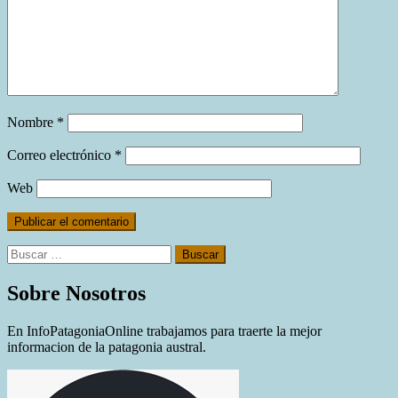
Nombre
*
Correo electrónico
*
Web
Buscar:
Sobre Nosotros
En InfoPatagoniaOnline trabajamos para traerte la mejor
informacion de la patagonia austral.