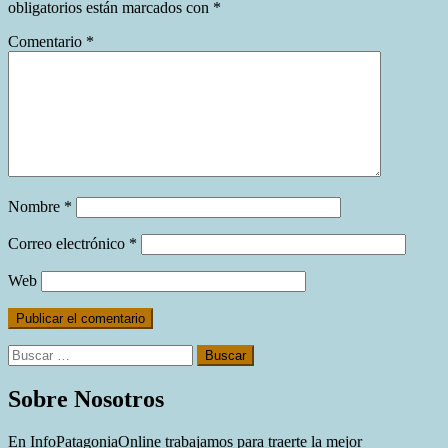
obligatorios están marcados con
*
Comentario
*
Nombre
*
Correo electrónico
*
Web
Buscar:
Sobre Nosotros
En InfoPatagoniaOnline trabajamos para traerte la mejor