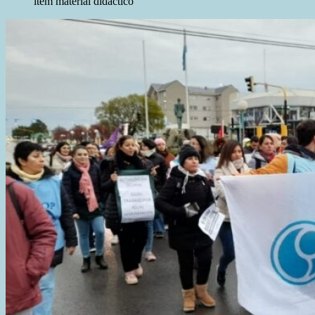
ítem material didáctico