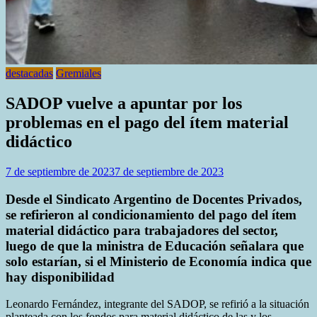
destacadas
Gremiales
SADOP vuelve a apuntar por los
problemas en el pago del ítem material
didáctico
7 de septiembre de 2023
7 de septiembre de 2023
Desde el Sindicato Argentino de Docentes Privados,
se refirieron al condicionamiento del pago del ítem
material didáctico para trabajadores del sector,
luego de que la ministra de Educación señalara que
solo estarían, si el Ministerio de Economía indica que
hay disponibilidad
Leonardo Fernández, integrante del SADOP, se refirió a la situación
planteada con los fondos para material didáctico de las y los