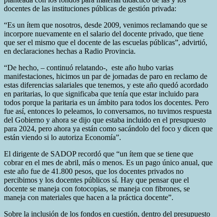
docentes de las instituciones públicas de gestión privada:
“Es un ítem que nosotros, desde 2009, venimos reclamando que se
incorpore nuevamente en el salario del docente privado, que tiene
que ser el mismo que el docente de las escuelas públicas”, advirtió,
en declaraciones hechas a Radio Provincia.
“De hecho, – continuó relatando-, este año hubo varias
manifestaciones, hicimos un par de jornadas de paro en reclamo de
estas diferencias salariales que tenemos, y este año quedó acordado
en paritarias, lo que significaba que tenía que estar incluido para
todos porque la paritaria es un ámbito para todos los docentes. Pero
fue así, entonces lo peleamos, lo conversamos, no tuvimos respuesta
del Gobierno y ahora se dijo que estaba incluido en el presupuesto
para 2024, pero ahora ya están como sacándolo del foco y dicen que
están viendo si lo autoriza Economía”.
El dirigente de SADOP recordó que “un ítem que se tiene que
cobrar en el mes de abril, más o menos. Es un pago único anual, que
este año fue de 41.800 pesos, que los docentes privados no
percibimos y los docentes públicos sí. Hay que pensar que el
docente se maneja con fotocopias, se maneja con fibrones, se
maneja con materiales que hacen a la práctica docente”.
Sobre la inclusión de los fondos en cuestión, dentro del presupuesto