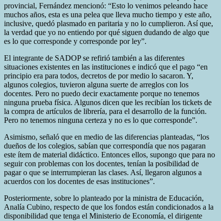
provincial, Fernández mencionó: “Esto lo venimos peleando hace
muchos años, esta es una pelea que lleva mucho tiempo y este año,
inclusive, quedó plasmado en paritaria y no lo cumplieron. Así que,
la verdad que yo no entiendo por qué siguen dudando de algo que
es lo que corresponde y corresponde por ley”.
El integrante de SADOP se refirió también a las diferentes
situaciones existentes en las instituciones e indicó que el pago “en
principio era para todos, decretos de por medio lo sacaron. Y,
algunos colegios, tuvieron alguna suerte de arreglos con los
docentes. Pero no puedo decir exactamente porque no tenemos
ninguna prueba física. Algunos dicen que les recibían los tickets de
la compra de artículos de librería, para el desarrollo de la función.
Pero no tenemos ninguna certeza y no es lo que corresponde”.
Asimismo, señaló que en medio de las diferencias planteadas, “los
dueños de los colegios, sabían que correspondía que nos pagaran
este ítem de material didáctico. Entonces ellos, supongo que para no
seguir con problemas con los docentes, tenían la posibilidad de
pagar o que se interrumpieran las clases. Así, llegaron algunos a
acuerdos con los docentes de esas instituciones”.
Posteriormente, sobre lo planteado por la ministra de Educación,
Analía Cubino, respecto de que los fondos están condicionados a la
disponibilidad que tenga el Ministerio de Economía, el dirigente