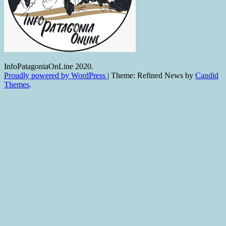
InfoPatagoniaOnLine 2020.
Proudly powered by WordPress
|
Theme: Refined News by
Candid
Themes
.