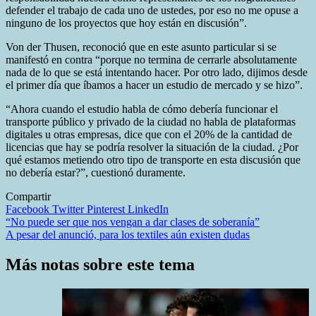
defender el trabajo de cada uno de ustedes, por eso no me opuse a
ninguno de los proyectos que hoy están en discusión”.
Von der Thusen, reconoció que en este asunto particular si se
manifestó en contra “porque no termina de cerrarle absolutamente
nada de lo que se está intentando hacer. Por otro lado, dijimos desde
el primer día que íbamos a hacer un estudio de mercado y se hizo”.
“Ahora cuando el estudio habla de cómo debería funcionar el
transporte público y privado de la ciudad no habla de plataformas
digitales u otras empresas, dice que con el 20% de la cantidad de
licencias que hay se podría resolver la situación de la ciudad. ¿Por
qué estamos metiendo otro tipo de transporte en esta discusión que
no debería estar?”, cuestionó duramente.
Compartir
Facebook
Twitter
Pinterest
LinkedIn
Navegación
“No puede ser que nos vengan a dar clases de soberanía”
A pesar del anunció, para los textiles aún existen dudas
de
entradas
Más notas sobre este tema