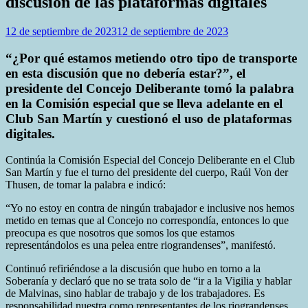
discusión de las plataformas digitales
12 de septiembre de 2023
12 de septiembre de 2023
“¿Por qué estamos metiendo otro tipo de transporte
en esta discusión que no debería estar?”, el
presidente del Concejo Deliberante tomó la palabra
en la Comisión especial que se lleva adelante en el
Club San Martín y cuestionó el uso de plataformas
digitales.
Continúa la Comisión Especial del Concejo Deliberante en el Club
San Martín y fue el turno del presidente del cuerpo, Raúl Von der
Thusen, de tomar la palabra e indicó:
“Yo no estoy en contra de ningún trabajador e inclusive nos hemos
metido en temas que al Concejo no correspondía, entonces lo que
preocupa es que nosotros que somos los que estamos
representándolos es una pelea entre riograndenses”, manifestó.
Continuó refiriéndose a la discusión que hubo en torno a la
Soberanía y declaró que no se trata solo de “ir a la Vigilia y hablar
de Malvinas, sino hablar de trabajo y de los trabajadores. Es
responsabilidad nuestra como representantes de los riograndenses