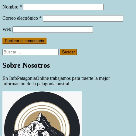
Nombre
*
Correo electrónico
*
Web
Buscar:
Sobre Nosotros
En InfoPatagoniaOnline trabajamos para traerte la mejor
informacion de la patagonia austral.