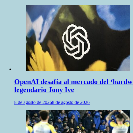
OpenAI desafía al mercado del ‘hardwar
legendario Jony Ive
8 de agosto de 2026
8 de agosto de 2026