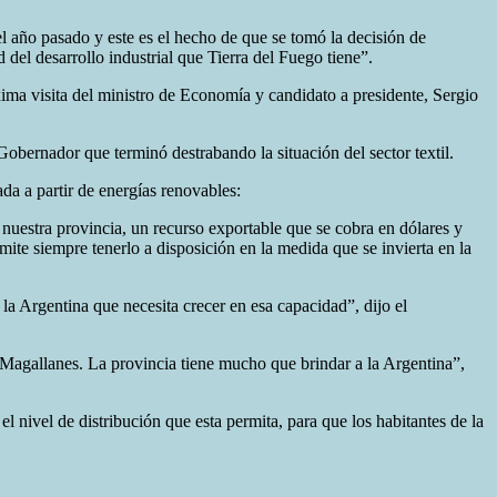
el año pasado y este es el hecho de que se tomó la decisión de
 del desarrollo industrial que Tierra del Fuego tiene”.
óxima visita del ministro de Economía y candidato a presidente, Sergio
 Gobernador que terminó destrabando la situación del sector textil.
ada a partir de energías renovables:
 nuestra provincia, un recurso exportable que se cobra en dólares y
ite siempre tenerlo a disposición en la medida que se invierta en la
a Argentina que necesita crecer en esa capacidad”, dijo el
e Magallanes. La provincia tiene mucho que brindar a la Argentina”,
ivel de distribución que esta permita, para que los habitantes de la