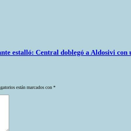
nte estalló: Central doblegó a Aldosivi co
gatorios están marcados con
*