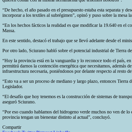
“De hecho, el año pasado en el presupuesto estaba esta separata y desd
incorporar a los textiles al subrégimen”, opinó y puso sobre la mesa la
“En los hechos fácticos la realidad es que modificar la 19.640 en el c
Massa.
En este sentido, destacó el trabajo que se llevó adelante desde el mini
Por otro lado, Sciurano habló sobre el potencial industrial de Tierra d
“Hoy la provincia está en la vanguardia y lo reconoce todo el país, en
permitirá darnos la contención energética que necesitamos, además de 
infraestructura necesaria, poniéndonos por delante respecto al resto d
“Esto va a ser un proceso de mediano y largo plazo, entonces Tierra d
Legislador.
“El desafío que hoy tenemos es la construcción de sistemas de transpor
aseguró Sciurano.
“Por eso cuando hablamos del hidrogeno verde muchos no ven de lo que
provincia tengan un bienestar distinto al actual”, concluyó.
Compartir