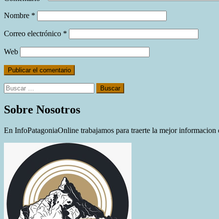
Nombre
*
Correo electrónico
*
Web
Buscar:
Sobre Nosotros
En InfoPatagoniaOnline trabajamos para traerte la mejor informacion d