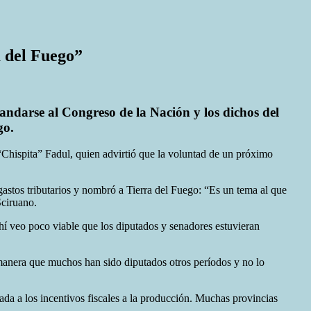
 del Fuego”
ndarse al Congreso de la Nación y los dichos del
go.
Chispita” Fadul, quien advirtió que la voluntad de un próximo
 gastos tributarios y nombró a Tierra del Fuego: “Es un tema al que
Sciruano.
hí veo poco viable que los diputados y senadores estuvieran
 manera que muchos han sido diputados otros períodos y no lo
ada a los incentivos fiscales a la producción. Muchas provincias