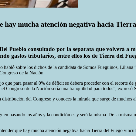
e hay mucha atención negativa hacia Tierra
el Pueblo consultado por la separata que volverá a ma
ando gastos tributarios, entre ellos los de Tierra del Fue
 habló sobre los dichos de la candidata de Somos Fueguinos, Liliana “
l Congreso de la Nación.
ijo que para pasar al 0% de déficit se deberá proceder con el recorte de
n el Congreso de la Nación sería una tranquilidad para todos”, expresó 
la distribución del Congreso y conoces la mirada que surge de muchos a
iguen pasando los años y la condición es y será la misma. De la misma
 entender que hay mucha atención negativa hacia Tierra del Fuego vincul