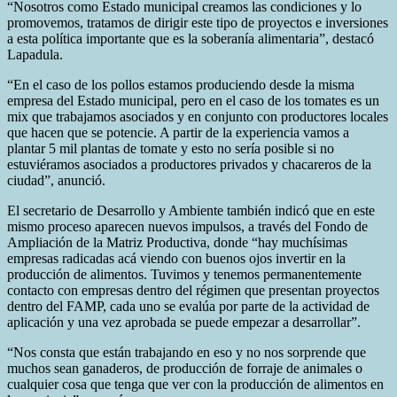
“Nosotros como Estado municipal creamos las condiciones y lo
promovemos, tratamos de dirigir este tipo de proyectos e inversiones
a esta política importante que es la soberanía alimentaria”, destacó
Lapadula.
“En el caso de los pollos estamos produciendo desde la misma
empresa del Estado municipal, pero en el caso de los tomates es un
mix que trabajamos asociados y en conjunto con productores locales
que hacen que se potencie. A partir de la experiencia vamos a
plantar 5 mil plantas de tomate y esto no sería posible si no
estuviéramos asociados a productores privados y chacareros de la
ciudad”, anunció.
El secretario de Desarrollo y Ambiente también indicó que en este
mismo proceso aparecen nuevos impulsos, a través del Fondo de
Ampliación de la Matriz Productiva, donde “hay muchísimas
empresas radicadas acá viendo con buenos ojos invertir en la
producción de alimentos. Tuvimos y tenemos permanentemente
contacto con empresas dentro del régimen que presentan proyectos
dentro del FAMP, cada uno se evalúa por parte de la actividad de
aplicación y una vez aprobada se puede empezar a desarrollar”.
“Nos consta que están trabajando en eso y no nos sorprende que
muchos sean ganaderos, de producción de forraje de animales o
cualquier cosa que tenga que ver con la producción de alimentos en