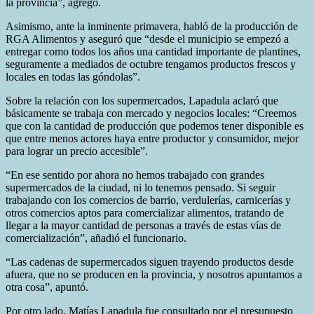
la provincia”, agregó.
Asimismo, ante la inminente primavera, habló de la producción de
RGA Alimentos y aseguró que “desde el municipio se empezó a
entregar como todos los años una cantidad importante de plantines,
seguramente a mediados de octubre tengamos productos frescos y
locales en todas las góndolas”.
Sobre la relación con los supermercados, Lapadula aclaró que
básicamente se trabaja con mercado y negocios locales: “Creemos
que con la cantidad de producción que podemos tener disponible es
que entre menos actores haya entre productor y consumidor, mejor
para lograr un precio accesible”.
“En ese sentido por ahora no hemos trabajado con grandes
supermercados de la ciudad, ni lo tenemos pensado. Si seguir
trabajando con los comercios de barrio, verdulerías, carnicerías y
otros comercios aptos para comercializar alimentos, tratando de
llegar a la mayor cantidad de personas a través de estas vías de
comercialización”, añadió el funcionario.
“Las cadenas de supermercados siguen trayendo productos desde
afuera, que no se producen en la provincia, y nosotros apuntamos a
otra cosa”, apuntó.
Por otro lado, Matías Lapadula fue consultado por el presupuesto