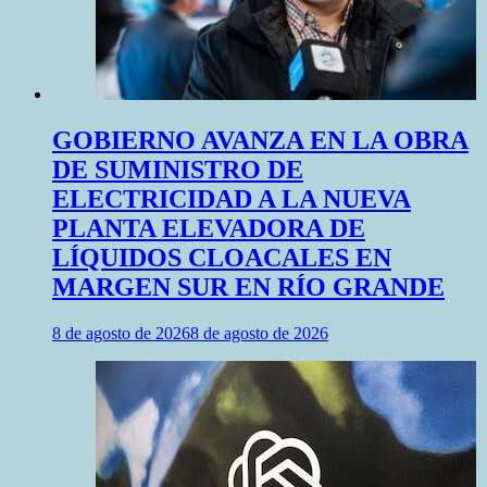
GOBIERNO AVANZA EN LA OBRA
DE SUMINISTRO DE
ELECTRICIDAD A LA NUEVA
PLANTA ELEVADORA DE
LÍQUIDOS CLOACALES EN
MARGEN SUR EN RÍO GRANDE
8 de agosto de 2026
8 de agosto de 2026