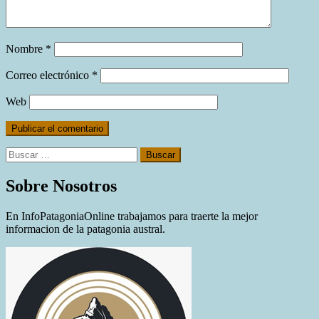
Nombre
*
Correo electrónico
*
Web
Buscar:
Sobre Nosotros
En InfoPatagoniaOnline trabajamos para traerte la mejor
informacion de la patagonia austral.