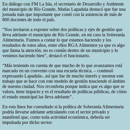
En diálogo con FM La Isla, el secretario de Desarrollo y Ambiente
del municipio de Río Grande, Matías Lapadula destacó que fue una
jornada más que importante que contó con la asistencia de más de
800 docentes de todo el país.
“Nos invitaron a exponer sobre dos políticas y ejes de gestión que
lleva adelante el municipio de Río Grande, en mi caso la Soberanía
Alimentaria. Fuimos a contar lo que estamos haciendo y los
resultados de estos años, entre ellos RGA Alimentos ya que es algo
que llama la atención, no es común dentro de un municipio y lo
venimos haciendo bien”, destacó el funcionario.
“Más teniendo en cuenta de que mucho de lo que avanzamos está
marcado en un convenio con una escuela técnica, – continuó
expresando Lapadula-, así que fue de mucho interés y mostrar este
trabajo que se hace con este modelo de gestión trasciende el ámbito
de nuestra ciudad. Nos reconforta porque indica que es algo que se
valora, tiene impacto y es el resultado de políticas públicas, de cómo
el estado municipal las lleva adelante”.
En esta línea fue consultado si la política de Soberanía Alimentaria
podría llevarse adelante articulando con el sector privado y
manifestó que, como toda actividad económica, debería ser
impulsada por dicho sector: