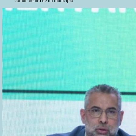
común dentro de un municipio”