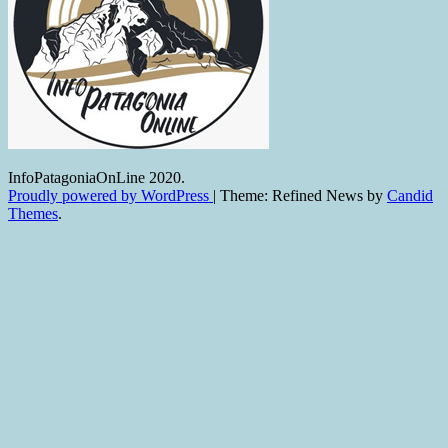
InfoPatagoniaOnLine 2020.
Proudly powered by WordPress
|
Theme: Refined News by
Candid
Themes
.