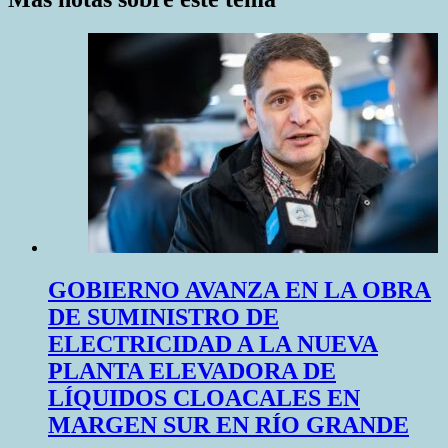
GOBIERNO AVANZA EN LA OBRA
DE SUMINISTRO DE
ELECTRICIDAD A LA NUEVA
PLANTA ELEVADORA DE
LÍQUIDOS CLOACALES EN
MARGEN SUR EN RÍO GRANDE