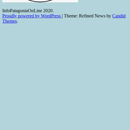
InfoPatagoniaOnLine 2020.
Proudly powered by WordPress
|
Theme: Refined News by
Candid
Themes
.