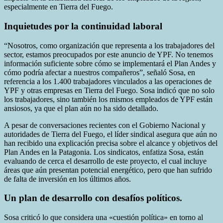
especialmente en Tierra del Fuego.
Inquietudes por la continuidad laboral
“Nosotros, como organización que representa a los trabajadores del
sector, estamos preocupados por este anuncio de YPF. No tenemos
información suficiente sobre cómo se implementará el Plan Andes y
cómo podría afectar a nuestros compañeros”, señaló Sosa, en
referencia a los 1.400 trabajadores vinculados a las operaciones de
YPF y otras empresas en Tierra del Fuego. Sosa indicó que no solo
los trabajadores, sino también los mismos empleados de YPF están
ansiosos, ya que el plan aún no ha sido detallado.
A pesar de conversaciones recientes con el Gobierno Nacional y
autoridades de Tierra del Fuego, el líder sindical asegura que aún no
han recibido una explicación precisa sobre el alcance y objetivos del
Plan Andes en la Patagonia. Los sindicatos, enfatiza Sosa, están
evaluando de cerca el desarrollo de este proyecto, el cual incluye
áreas que aún presentan potencial energético, pero que han sufrido
de falta de inversión en los últimos años.
Un plan de desarrollo con desafíos políticos.
Sosa criticó lo que considera una «cuestión política» en torno al