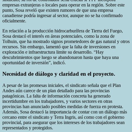
empresas extranjeras o locales para operar en la región. Sobre este
punto, Sosa reveló que existen rumores de que una empresa
canadiense podría ingresar al sector, aunque no se ha confirmado
oficialmente.
En relación a la producción hidrocarburífera de Tierra del Fuego,
Sosa destacó el interés en áreas potenciales, como la zona de
Tolhuin, que ha mostrado signos prometedores de gas natural y otros
recursos. Sin embargo, lamentó que la falta de inversiones en
exploración e infraestructura limite su desarrollo. “Hay
descubrimientos que luego se abandonaron hasta que haya una
oportunidad de inversión”, indicó.
Necesidad de diálogo y claridad en el proyecto.
A pesar de las promesas iniciales, el sindicato señala que el Plan
Andes aún carece de un plan detallado para las provincias
patagónicas. La falta de información concreta ha generado
incertidumbre en los trabajadores, y varios sectores en otras
provincias han anunciado posibles medidas de fuerza en protesta.
Además, Sosa destacó la importancia de contar con un diálogo más
cercano entre el sindicato y Terra Ingris, así como con el gobierno
provincial, para asegurar que los intereses de los trabajadores sean
representados y protegidos.