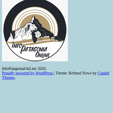
InfoPatagoniaOnLine 2020.
Proudly powered by WordPress
|
Theme: Refined News by
Candid
Themes
.