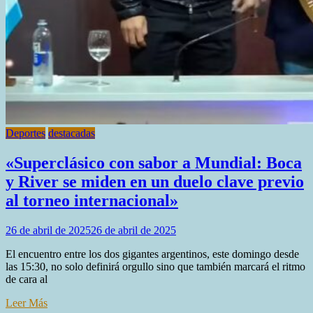
Deportes
destacadas
«Superclásico con sabor a Mundial: Boca
y River se miden en un duelo clave previo
al torneo internacional»
26 de abril de 2025
26 de abril de 2025
El encuentro entre los dos gigantes argentinos, este domingo desde
las 15:30, no solo definirá orgullo sino que también marcará el ritmo
de cara al
Leer Más