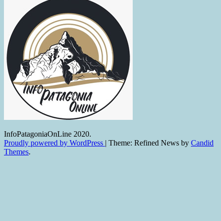
InfoPatagoniaOnLine 2020.
Proudly powered by WordPress
|
Theme: Refined News by
Candid
Themes
.