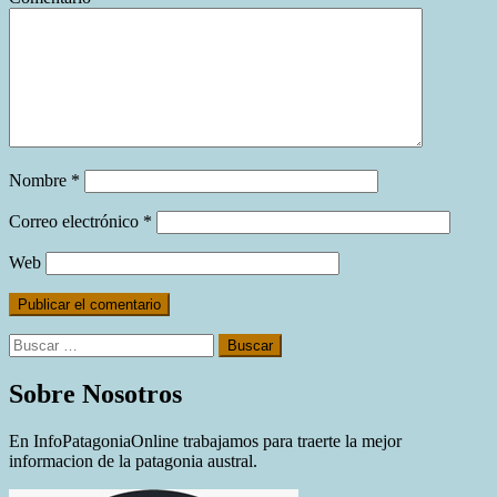
Nombre
*
Correo electrónico
*
Web
Buscar:
Sobre Nosotros
En InfoPatagoniaOnline trabajamos para traerte la mejor
informacion de la patagonia austral.