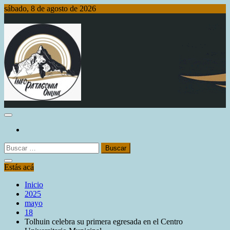
Saltar
sábado, 8 de agosto de 2026
al
contenido
Info Patagonia Online
Buscar:
Estás acá
Inicio
2025
mayo
18
Tolhuin celebra su primera egresada en el Centro