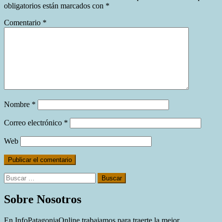
obligatorios están marcados con
*
Comentario
*
Nombre
*
Correo electrónico
*
Web
Buscar:
Sobre Nosotros
En InfoPatagoniaOnline trabajamos para traerte la mejor