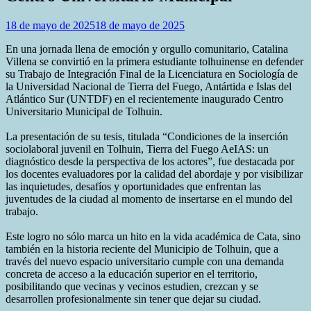
18 de mayo de 2025
18 de mayo de 2025
En una jornada llena de emoción y orgullo comunitario, Catalina
Villena se convirtió en la primera estudiante tolhuinense en defender
su Trabajo de Integración Final de la Licenciatura en Sociología de
la Universidad Nacional de Tierra del Fuego, Antártida e Islas del
Atlántico Sur (UNTDF) en el recientemente inaugurado Centro
Universitario Municipal de Tolhuin.
La presentación de su tesis, titulada “Condiciones de la inserción
sociolaboral juvenil en Tolhuin, Tierra del Fuego AeIAS: un
diagnóstico desde la perspectiva de los actores”, fue destacada por
los docentes evaluadores por la calidad del abordaje y por visibilizar
las inquietudes, desafíos y oportunidades que enfrentan las
juventudes de la ciudad al momento de insertarse en el mundo del
trabajo.
Este logro no sólo marca un hito en la vida académica de Cata, sino
también en la historia reciente del Municipio de Tolhuin, que a
través del nuevo espacio universitario cumple con una demanda
concreta de acceso a la educación superior en el territorio,
posibilitando que vecinas y vecinos estudien, crezcan y se
desarrollen profesionalmente sin tener que dejar su ciudad.