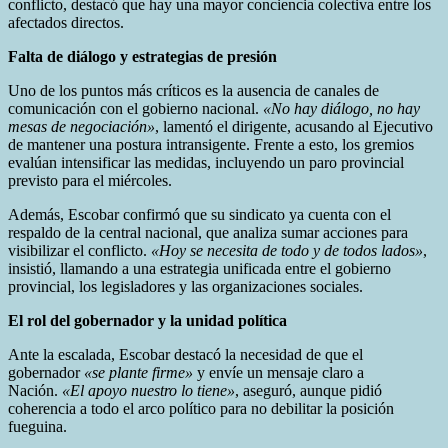
conflicto, destacó que hay una mayor conciencia colectiva entre los
afectados directos.
Falta de diálogo y estrategias de presión
Uno de los puntos más críticos es la ausencia de canales de
comunicación con el gobierno nacional.
«No hay diálogo, no hay
mesas de negociación»
, lamentó el dirigente, acusando al Ejecutivo
de mantener una postura intransigente. Frente a esto, los gremios
evalúan intensificar las medidas, incluyendo un paro provincial
previsto para el miércoles.
Además, Escobar confirmó que su sindicato ya cuenta con el
respaldo de la central nacional, que analiza sumar acciones para
visibilizar el conflicto.
«Hoy se necesita de todo y de todos lados»
,
insistió, llamando a una estrategia unificada entre el gobierno
provincial, los legisladores y las organizaciones sociales.
El rol del gobernador y la unidad política
Ante la escalada, Escobar destacó la necesidad de que el
gobernador
«se plante firme»
y envíe un mensaje claro a
Nación.
«El apoyo nuestro lo tiene»
, aseguró, aunque pidió
coherencia a todo el arco político para no debilitar la posición
fueguina.