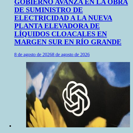
GOBIERNO AVANZA EN LA OBRA
DE SUMINISTRO DE
ELECTRICIDAD A LA NUEVA
PLANTA ELEVADORA DE
LÍQUIDOS CLOACALES EN
MARGEN SUR EN RÍO GRANDE
8 de agosto de 2026
8 de agosto de 2026