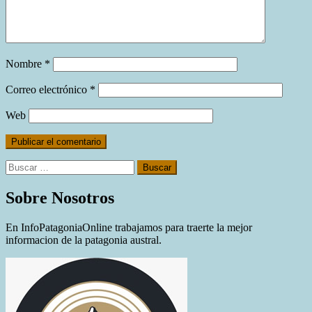
Nombre
*
Correo electrónico
*
Web
Buscar:
Sobre Nosotros
En InfoPatagoniaOnline trabajamos para traerte la mejor
informacion de la patagonia austral.