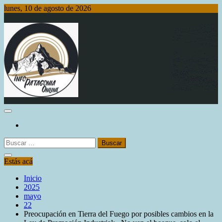
Saltar
lunes, 10 de agosto de 2026
al
contenido
Info Patagonia Online
Buscar:
Estás acá
Inicio
2025
mayo
22
Preocupación en Tierra del Fuego por posibles cambios en la