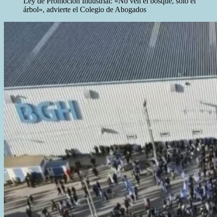
Ley de Promoción Industrial: «No ven el bosque, solo el
árbol», advierte el Colegio de Abogados