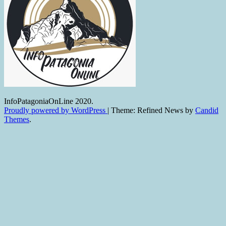
InfoPatagoniaOnLine 2020.
Proudly powered by WordPress
|
Theme: Refined News by
Candid
Themes
.