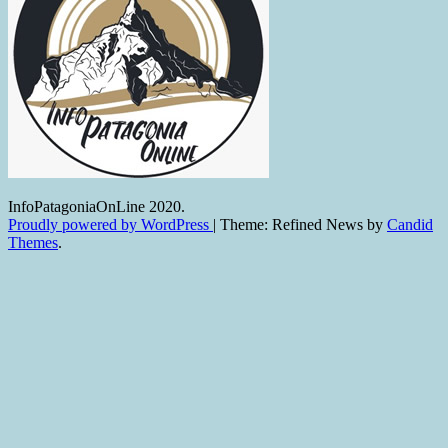
InfoPatagoniaOnLine 2020.
Proudly powered by WordPress
|
Theme: Refined News by
Candid
Themes
.