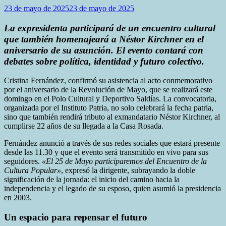
23 de mayo de 2025
23 de mayo de 2025
La expresidenta participará de un encuentro cultural
que también homenajeará a Néstor Kirchner en el
aniversario de su asunción. El evento contará con
debates sobre política, identidad y futuro colectivo.
Cristina Fernández, confirmó su asistencia al acto conmemorativo
por el aniversario de la Revolución de Mayo, que se realizará este
domingo en el Polo Cultural y Deportivo Saldías. La convocatoria,
organizada por el Instituto Patria, no solo celebrará la fecha patria,
sino que también rendirá tributo al exmandatario Néstor Kirchner, al
cumplirse 22 años de su llegada a la Casa Rosada.
Fernández anunció a través de sus redes sociales que estará presente
desde las 11.30 y que el evento será transmitido en vivo para sus
seguidores.
«El 25 de Mayo participaremos del Encuentro de la
Cultura Popular»
, expresó la dirigente, subrayando la doble
significación de la jornada: el inicio del camino hacia la
independencia y el legado de su esposo, quien asumió la presidencia
en 2003.
Un espacio para repensar el futuro