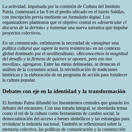
La actividad, impulsada por la comisión de Cultura del Instituto
Patria, comenzará a las 9 en el predio ubicado en el barrio Saldías,
con inscripción previa mediante un formulario digital. Los
organizadores plantearon que el objetivo central es
«desarticular el
discurso de la derrota»
y fomentar una nueva narrativa que impulse
proyectos colectivos.
En un comunicado, enfatizaron la necesidad de
«imaginar una
política cultural que supere la mera resistencia»
en un contexto
global dominado por el neoliberalismo.
«Reconocemos la magnitud
del desafío y la firmeza de quienes se oponen, pero eso nos
moviliza»
, agregaron. Entre las metas delineadas, se destacan el
análisis de la coyuntura actual, la reivindicación de tradiciones
históricas y la elaboración de un programa de acción para fortalecer
la cultura popular.
Debates con eje en la identidad y la transformación
El Instituto Patria difundió los lineamientos centrales que guiarán los
debates del encuentro. Con una mirada integral, se abordarán temas
como el rol de la cultura como herramienta de cambio social, la
democratización del acceso a bienes simbólicos y las estrategias para
revitalizar la industria nacional. También se reflexionará sobre la
memoria colectiva, las políticas de comunicación y la construcción