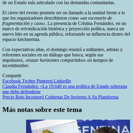
de un Estado más articulado con las demandas comunitarias.
El cierre del evento promete ser un llamado a la unidad frente a lo
que los organizadores describieron como
«un escenario de
fragmentación y caos»
. La presencia de Cristina Fernández, en un
marco de reivindicación histórica y proyección política, marca un
nuevo hito en su agenda pública, reforzando su influencia dentro del
espacio kirchnerista.
Con expectativas altas, el domingo reunirá a militantes, artistas y
referentes sociales en un diálogo que busca, según sus
impulsores,
«trazar horizontes compartidos»
en tiempos de
incertidumbre.
Compartir
Facebook
Twitter
Pinterest
LinkedIn
Navegación
Claudia Fernández: «La 19.640 es una política de Estado soberana
que debe defenderse
de
Precio Bajo Incorporó Cubiertas De Invierno A Su Plataforma
entradas
Más notas sobre este tema