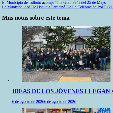
Navegación
El Municipio de Tolhuin acompañó la Gran Peña del 25 de Mayo
La Municipalidad De Ushuaia Participó De La Celebración Por El 2
de
entradas
Más notas sobre este tema
IDEAS DE LOS JÓVENES LLEGAN 
6 de agosto de 2026
6 de agosto de 2026