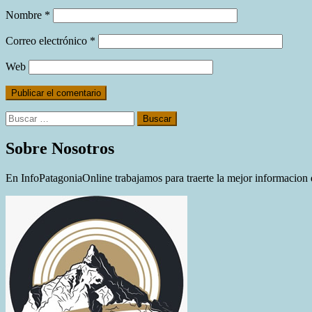
Nombre
*
Correo electrónico
*
Web
Buscar:
Sobre Nosotros
En InfoPatagoniaOnline trabajamos para traerte la mejor informacion d