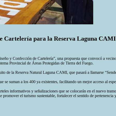
 de Cartelería para la Reserva Laguna CAMI
“Diseño y Confección de Cartelería”, una propuesta que convocó a vecin
tema Provincial de Áreas Protegidas de Tierra del Fuego.
circuito de la Reserva Natural Laguna CAMI, que pasará a llamarse “Sen
 suman a los 400 ya existentes, facilitando un mejor acceso al espejo d
rteles informativos y señalizaciones que se colocarán en el nuevo tramo d
e promover el turismo sustentable, fortalecer el sentido de pertenencia y