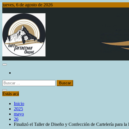
Saltar
jueves, 6 de agosto de 2026
al
contenido
Info Patagonia Online
Buscar:
Estás acá
Inicio
2025
mayo
26
Finalizó el Taller de Diseño y Confección de Cartelería para