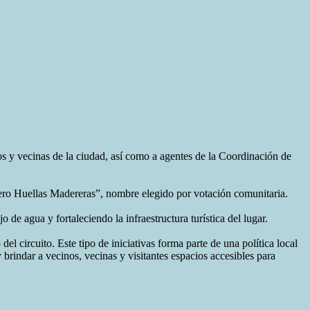
os y vecinas de la ciudad, así como a agentes de la Coordinación de
dero Huellas Madereras”, nombre elegido por votación comunitaria.
e agua y fortaleciendo la infraestructura turística del lugar.
el circuito. Este tipo de iniciativas forma parte de una política local
 brindar a vecinos, vecinas y visitantes espacios accesibles para