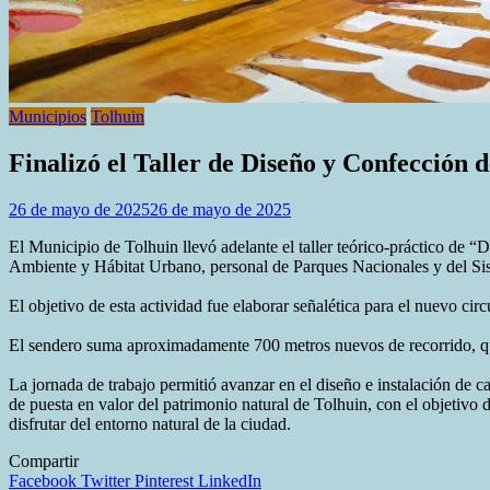
Municipios
Tolhuin
Finalizó el Taller de Diseño y Confección
26 de mayo de 2025
26 de mayo de 2025
El Municipio de Tolhuin llevó adelante el taller teórico-práctico de 
Ambiente y Hábitat Urbano, personal de Parques Nacionales y del Sis
El objetivo de esta actividad fue elaborar señalética para el nuevo 
El sendero suma aproximadamente 700 metros nuevos de recorrido, que se
La jornada de trabajo permitió avanzar en el diseño e instalación de ca
de puesta en valor del patrimonio natural de Tolhuin, con el objetivo d
disfrutar del entorno natural de la ciudad.
Compartir
Facebook
Twitter
Pinterest
LinkedIn