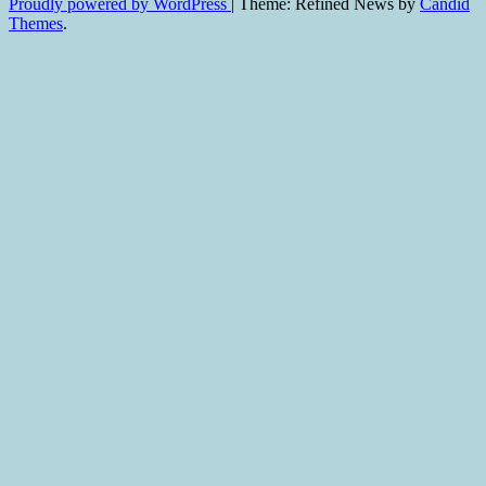
Proudly powered by WordPress
|
Theme: Refined News by
Candid
Themes
.