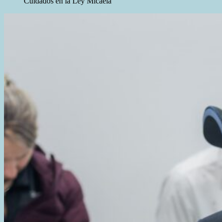
Cuidados en la Ley Micaela