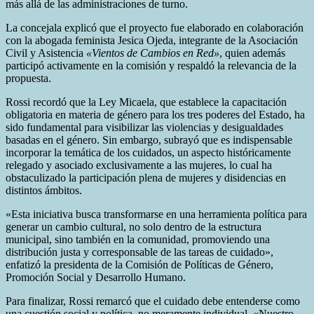
más allá de las administraciones de turno.
La concejala explicó que el proyecto fue elaborado en colaboración
con la abogada feminista Jesica Ojeda, integrante de la Asociación
Civil y Asistencia
«Vientos de Cambios en Red»
, quien además
participó activamente en la comisión y respaldó la relevancia de la
propuesta.
Rossi recordó que la Ley Micaela, que establece la capacitación
obligatoria en materia de género para los tres poderes del Estado, ha
sido fundamental para visibilizar las violencias y desigualdades
basadas en el género. Sin embargo, subrayó que es indispensable
incorporar la temática de los cuidados, un aspecto históricamente
relegado y asociado exclusivamente a las mujeres, lo cual ha
obstaculizado la participación plena de mujeres y disidencias en
distintos ámbitos.
«Esta iniciativa busca transformarse en una herramienta política para
generar un cambio cultural, no solo dentro de la estructura
municipal, sino también en la comunidad, promoviendo una
distribución justa y corresponsable de las tareas de cuidado»,
enfatizó la presidenta de la Comisión de Políticas de Género,
Promoción Social y Desarrollo Humano.
Para finalizar, Rossi remarcó que el cuidado debe entenderse como
una cuestión social y política, no meramente individual. «Nuestro