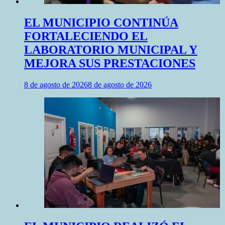
EL MUNICIPIO CONTINÚA
FORTALECIENDO EL
LABORATORIO MUNICIPAL Y
MEJORA SUS PRESTACIONES
8 de agosto de 2026
8 de agosto de 2026