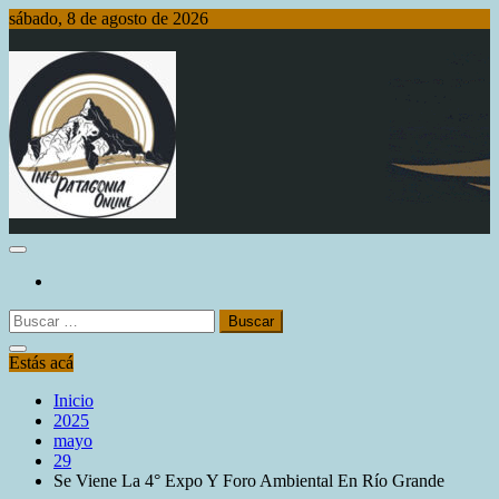
Saltar
sábado, 8 de agosto de 2026
al
contenido
Info Patagonia Online
Buscar:
Estás acá
Inicio
2025
mayo
29
Se Viene La 4° Expo Y Foro Ambiental En Río Grande