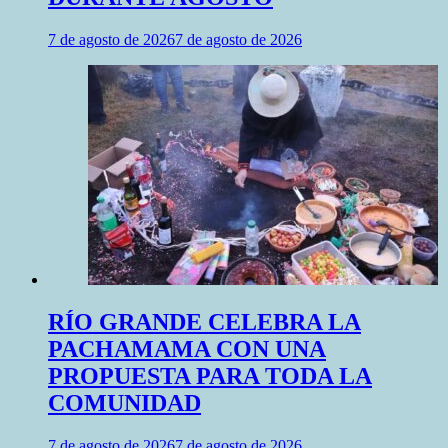
7 de agosto de 2026
7 de agosto de 2026
RÍO GRANDE CELEBRA LA
PACHAMAMA CON UNA
PROPUESTA PARA TODA LA
COMUNIDAD
7 de agosto de 2026
7 de agosto de 2026