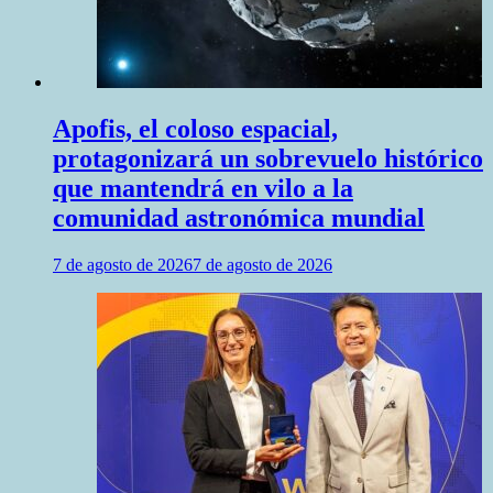
Apofis, el coloso espacial,
protagonizará un sobrevuelo histórico
que mantendrá en vilo a la
comunidad astronómica mundial
7 de agosto de 2026
7 de agosto de 2026