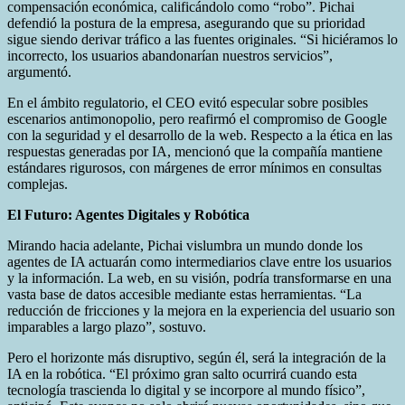
compensación económica, calificándolo como “robo”. Pichai
defendió la postura de la empresa, asegurando que su prioridad
sigue siendo derivar tráfico a las fuentes originales. “Si hiciéramos lo
incorrecto, los usuarios abandonarían nuestros servicios”,
argumentó.
En el ámbito regulatorio, el CEO evitó especular sobre posibles
escenarios antimonopolio, pero reafirmó el compromiso de Google
con la seguridad y el desarrollo de la web. Respecto a la ética en las
respuestas generadas por IA, mencionó que la compañía mantiene
estándares rigurosos, con márgenes de error mínimos en consultas
complejas.
El Futuro: Agentes Digitales y Robótica
Mirando hacia adelante, Pichai vislumbra un mundo donde los
agentes de IA actuarán como intermediarios clave entre los usuarios
y la información. La web, en su visión, podría transformarse en una
vasta base de datos accesible mediante estas herramientas. “La
reducción de fricciones y la mejora en la experiencia del usuario son
imparables a largo plazo”, sostuvo.
Pero el horizonte más disruptivo, según él, será la integración de la
IA en la robótica. “El próximo gran salto ocurrirá cuando esta
tecnología trascienda lo digital y se incorpore al mundo físico”,