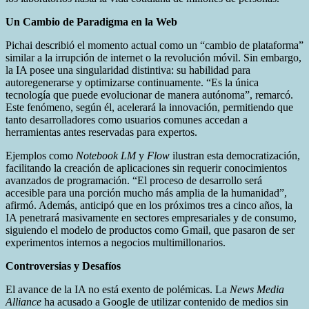
Un Cambio de Paradigma en la Web
Pichai describió el momento actual como un “cambio de plataforma”
similar a la irrupción de internet o la revolución móvil. Sin embargo,
la IA posee una singularidad distintiva: su habilidad para
autoregenerarse y optimizarse continuamente. “Es la única
tecnología que puede evolucionar de manera autónoma”, remarcó.
Este fenómeno, según él, acelerará la innovación, permitiendo que
tanto desarrolladores como usuarios comunes accedan a
herramientas antes reservadas para expertos.
Ejemplos como
Notebook LM
y
Flow
ilustran esta democratización,
facilitando la creación de aplicaciones sin requerir conocimientos
avanzados de programación. “El proceso de desarrollo será
accesible para una porción mucho más amplia de la humanidad”,
afirmó. Además, anticipó que en los próximos tres a cinco años, la
IA penetrará masivamente en sectores empresariales y de consumo,
siguiendo el modelo de productos como Gmail, que pasaron de ser
experimentos internos a negocios multimillonarios.
Controversias y Desafíos
El avance de la IA no está exento de polémicas. La
News Media
Alliance
ha acusado a Google de utilizar contenido de medios sin