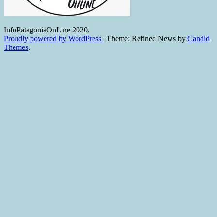
InfoPatagoniaOnLine 2020.
Proudly powered by WordPress
|
Theme: Refined News by
Candid
Themes
.