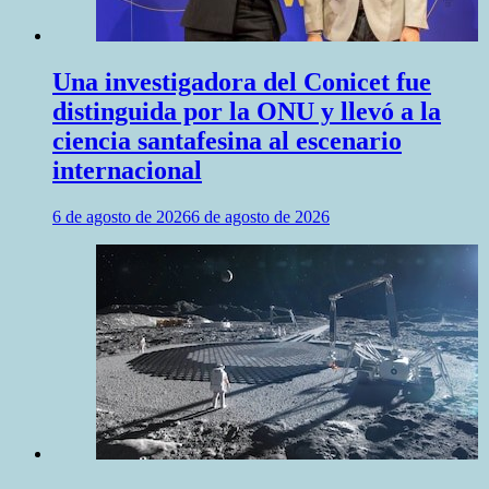
Una investigadora del Conicet fue
distinguida por la ONU y llevó a la
ciencia santafesina al escenario
internacional
6 de agosto de 2026
6 de agosto de 2026