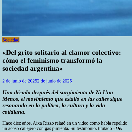
Sociedad
«Del grito solitario al clamor colectivo:
cómo el feminismo transformó la
sociedad argentina»
2 de junio de 2025
2 de junio de 2025
Una década después del surgimiento de Ni Una
Menos, el movimiento que estalló en las calles sigue
resonando en la política, la cultura y la vida
cotidiana.
Hace diez años, Aixa Rizzo relató en un video cómo había repelido
un acoso callejero con gas pimienta. Su testimonio, titulado
«Del