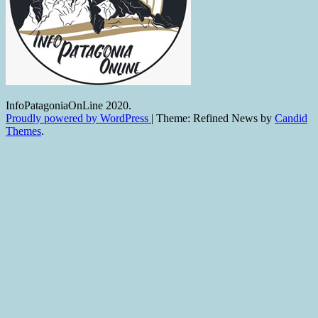
InfoPatagoniaOnLine 2020.
Proudly powered by WordPress
|
Theme: Refined News by
Candid
Themes
.