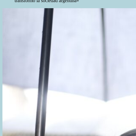
transformó la sociedad argentina»