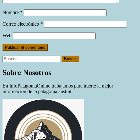
Nombre
*
Correo electrónico
*
Web
Buscar:
Sobre Nosotros
En InfoPatagoniaOnline trabajamos para traerte la mejor
informacion de la patagonia austral.