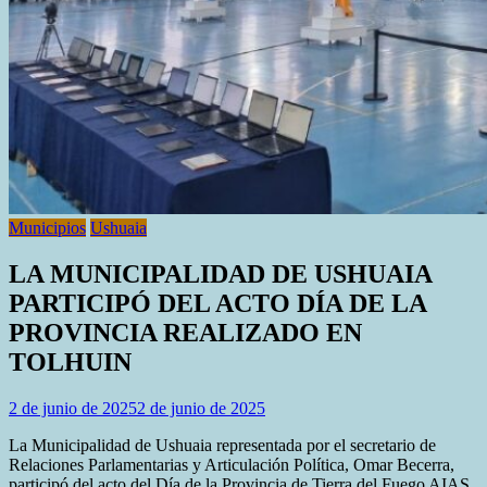
Municipios
Ushuaia
LA MUNICIPALIDAD DE USHUAIA
PARTICIPÓ DEL ACTO DÍA DE LA
PROVINCIA REALIZADO EN
TOLHUIN
2 de junio de 2025
2 de junio de 2025
La Municipalidad de Ushuaia representada por el secretario de
Relaciones Parlamentarias y Articulación Política, Omar Becerra,
participó del acto del Día de la Provincia de Tierra del Fuego AIAS,