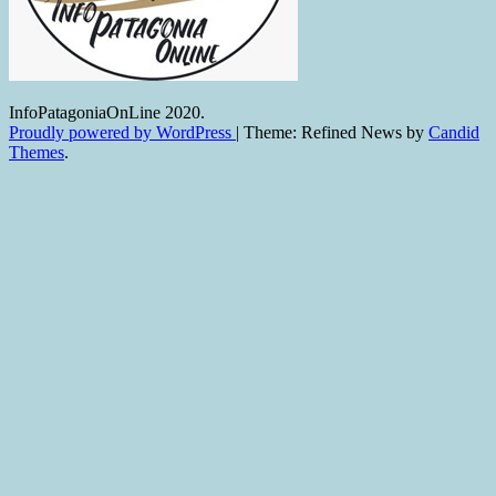
InfoPatagoniaOnLine 2020.
Proudly powered by WordPress
|
Theme: Refined News by
Candid
Themes
.