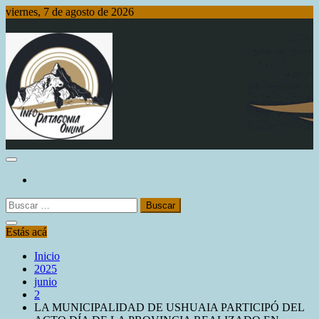
Saltar
viernes, 7 de agosto de 2026
al
contenido
Info Patagonia Online
Buscar:
Estás acá
Inicio
2025
junio
2
LA MUNICIPALIDAD DE USHUAIA PARTICIPÓ DEL