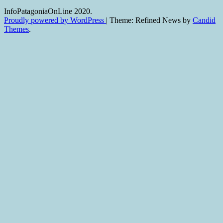
InfoPatagoniaOnLine 2020.
Proudly powered by WordPress
|
Theme: Refined News by
Candid
Themes
.