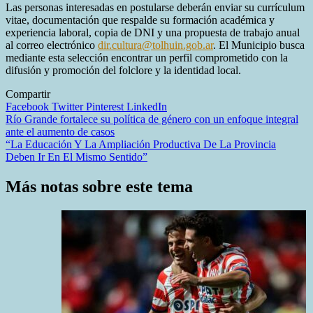
Las personas interesadas en postularse deberán enviar su currículum
vitae, documentación que respalde su formación académica y
experiencia laboral, copia de DNI y una propuesta de trabajo anual
al correo electrónico
dir.cultura@tolhuin.gob.ar
. El Municipio busca
mediante esta selección encontrar un perfil comprometido con la
difusión y promoción del folclore y la identidad local.
Compartir
Facebook
Twitter
Pinterest
LinkedIn
Navegación
Río Grande fortalece su política de género con un enfoque integral
ante el aumento de casos
de
“La Educación Y La Ampliación Productiva De La Provincia
entradas
Deben Ir En El Mismo Sentido”
Más notas sobre este tema