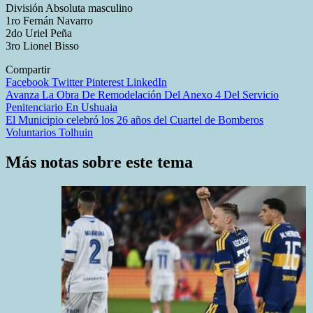
División Absoluta masculino
1ro Fernán Navarro
2do Uriel Peña
3ro Lionel Bisso
Compartir
Facebook
Twitter
Pinterest
LinkedIn
Navegación
Avanza La Obra De Remodelación Del Anexo 4 Del Servicio
Penitenciario En Ushuaia
de
El Municipio celebró los 26 años del Cuartel de Bomberos
entradas
Voluntarios Tolhuin
Más notas sobre este tema