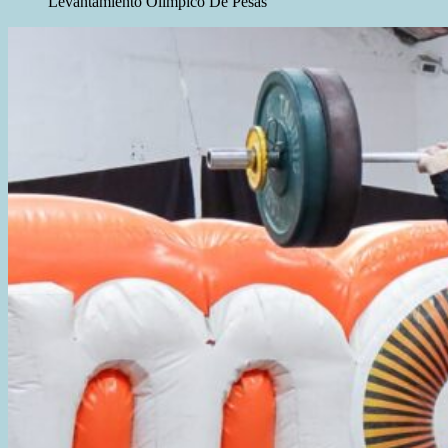
Levantamiento Olímpico De Pesas