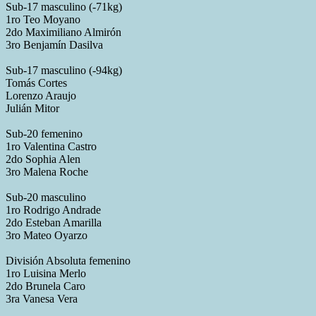
Sub-17 masculino (-71kg)
1ro Teo Moyano
2do Maximiliano Almirón
3ro Benjamín Dasilva
Sub-17 masculino (-94kg)
Tomás Cortes
Lorenzo Araujo
Julián Mitor
Sub-20 femenino
1ro Valentina Castro
2do Sophia Alen
3ro Malena Roche
Sub-20 masculino
1ro Rodrigo Andrade
2do Esteban Amarilla
3ro Mateo Oyarzo
División Absoluta femenino
1ro Luisina Merlo
2do Brunela Caro
3ra Vanesa Vera