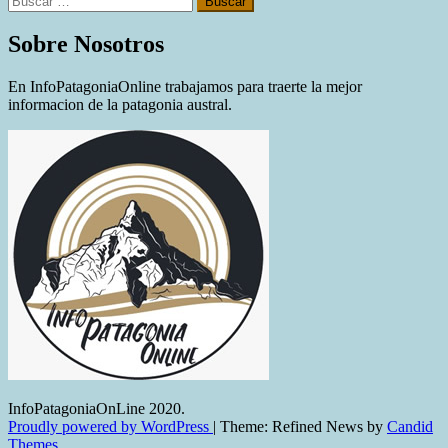
Sobre Nosotros
En InfoPatagoniaOnline trabajamos para traerte la mejor
informacion de la patagonia austral.
InfoPatagoniaOnLine 2020.
Proudly powered by WordPress
|
Theme: Refined News by
Candid
Themes
.