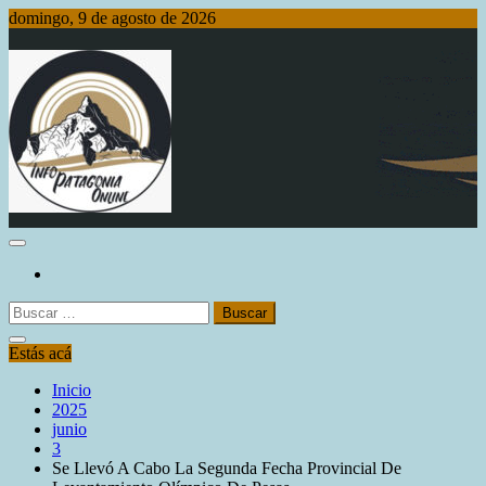
Saltar
domingo, 9 de agosto de 2026
al
contenido
Info Patagonia Online
Buscar:
Estás acá
Inicio
2025
junio
3
Se Llevó A Cabo La Segunda Fecha Provincial De