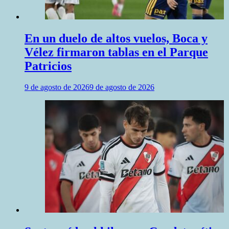
En un duelo de altos vuelos, Boca y
Vélez firmaron tablas en el Parque
Patricios
9 de agosto de 2026
9 de agosto de 2026