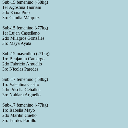
Sub-15 femenino (-58kg)
1er Agostina Tauriani
2do Kiara Pino
3ro Camila Márquez
Sub-15 femenino (-77kg)
1er Lujan Castellano
2do Milagros Gonzáles
3ro Maya Ayala
Sub-15 masculino (-71kg)
1ro Benjamín Camargo
2do Fabricio Arguello
3ro Nicolas Paredes
Sub-17 femenino (-58kg)
1ro Valentina Castro
2do Priscila Ceballos
3ro Nahiara Arguello
Sub-17 femenino (-77kg)
1ro Isabella Mayo
2do Marilin Cuello
3ro Lurdes Portillo