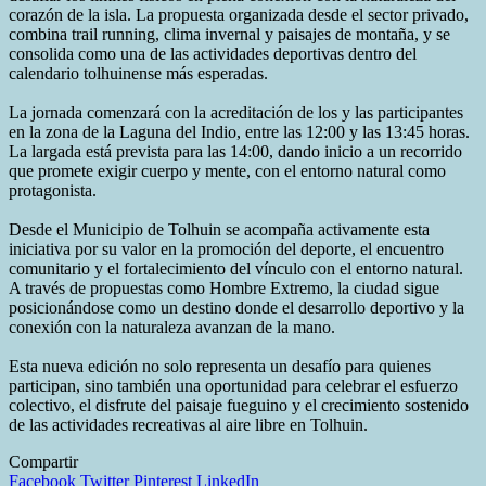
corazón de la isla. La propuesta organizada desde el sector privado,
combina trail running, clima invernal y paisajes de montaña, y se
consolida como una de las actividades deportivas dentro del
calendario tolhuinense más esperadas.
La jornada comenzará con la acreditación de los y las participantes
en la zona de la Laguna del Indio, entre las 12:00 y las 13:45 horas.
La largada está prevista para las 14:00, dando inicio a un recorrido
que promete exigir cuerpo y mente, con el entorno natural como
protagonista.
Desde el Municipio de Tolhuin se acompaña activamente esta
iniciativa por su valor en la promoción del deporte, el encuentro
comunitario y el fortalecimiento del vínculo con el entorno natural.
A través de propuestas como Hombre Extremo, la ciudad sigue
posicionándose como un destino donde el desarrollo deportivo y la
conexión con la naturaleza avanzan de la mano.
Esta nueva edición no solo representa un desafío para quienes
participan, sino también una oportunidad para celebrar el esfuerzo
colectivo, el disfrute del paisaje fueguino y el crecimiento sostenido
de las actividades recreativas al aire libre en Tolhuin.
Compartir
Facebook
Twitter
Pinterest
LinkedIn