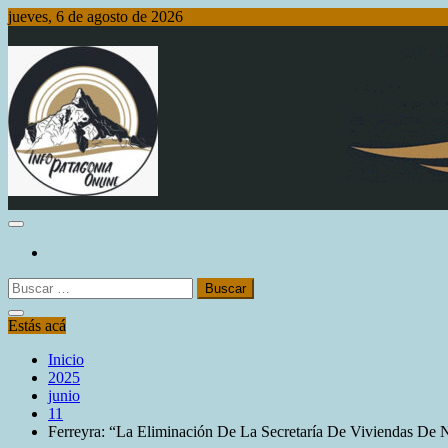
Saltar
jueves, 6 de agosto de 2026
al
contenido
Info Patagonia Online
Buscar:
Estás acá
Inicio
2025
junio
11
Ferreyra: “La Eliminación De La Secretaría De Viviendas De 