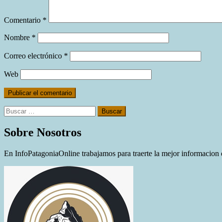
Comentario
*
Nombre
*
Correo electrónico
*
Web
Buscar:
Sobre Nosotros
En InfoPatagoniaOnline trabajamos para traerte la mejor informacion d