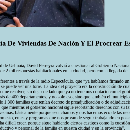
ía De Viviendas De Nación Y El Procrear E
ad de Ushuaia, David Ferreyra volvió a cuestionar al Gobierno Nacional 
 de 2 mil respuestas habitacionales en la ciudad, pero con la llegada de
ferentes a través de la radio Espectáculo, que “ya habíamos firmado u
se puede ver una torre. La idea del proyecto era la construcción de cuat
 que resolver, sin dejar de lado que ya no tenemos contacto con el gob
ás de 400 departamentos, y no solo eso, sino que también el municipio t
 de 1.300 familias que tenían decreto de preadjudicación o de adjudicac
que mientras el gobierno nacional sigue recortando derechos con su fa
 vecinas, básicamente porque escuchamos y nos hacemos eco de las nec
n esto, entes y programas que nos privan de seguir trabajando en pos de 
ulta difícil creer, porque sigue habiendo ciertos castigos como la cuestió
oductivo y personal de la familia en nuestra ciudad y en la provincia”.