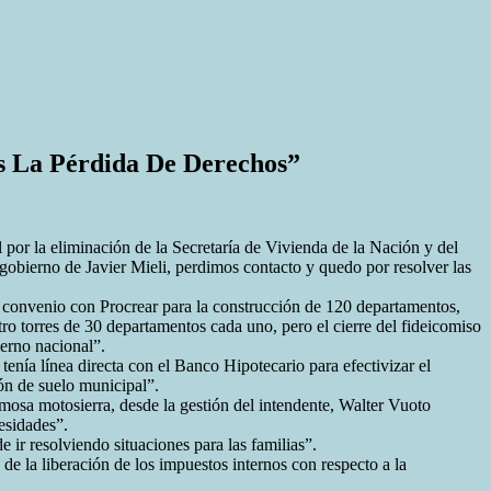
s La Pérdida De Derechos”
por la eliminación de la Secretaría de Vivienda de la Nación y del
l gobierno de Javier Mieli, perdimos contacto y quedo por resolver las
n convenio con Procrear para la construcción de 120 departamentos,
ro torres de 30 departamentos cada uno, pero el cierre del fideicomiso
ierno nacional”.
enía línea directa con el Banco Hipotecario para efectivizar el
ión de suelo municipal”.
mosa motosierra, desde la gestión del intendente, Walter Vuoto
esidades”.
ir resolviendo situaciones para las familias”.
n de la liberación de los impuestos internos con respecto a la