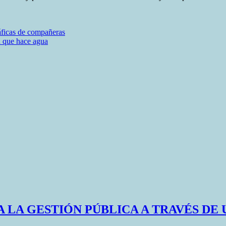
áficas de compañeras
n que hace agua
A LA GESTIÓN PÚBLICA A TRAVÉS DE