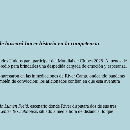
e buscará hacer historia en la competencia
tados Unidos para participar del Mundial de Clubes 2025. A menos de
redio para brindarles una despedida cargada de emoción y esperanza.
se congregaron en las inmediaciones de River Camp, ondeando banderas
también de convicción: los aficionados confían en que esta aventura
io Lumen Field
, escenario donde River disputará dos de sus tres
Center & Clubhouse
, situado a media hora de distancia, lo que