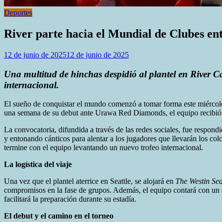
Deportes
River parte hacia el Mundial de Clubes ent
12 de junio de 2025
12 de junio de 2025
Una multitud de hinchas despidió al plantel en River 
internacional.
El sueño de conquistar el mundo comenzó a tomar forma este miércole
una semana de su debut ante Urawa Red Diamonds, el equipo recibió e
La convocatoria, difundida a través de las redes sociales, fue respo
y entonando cánticos para alentar a los jugadores que llevarán los col
termine con el equipo levantando un nuevo trofeo internacional.
La logística del viaje
Una vez que el plantel aterrice en Seattle, se alojará en
The Westin Sea
compromisos en la fase de grupos. Además, el equipo contará con un 
facilitará la preparación durante su estadía.
El debut y el camino en el torneo