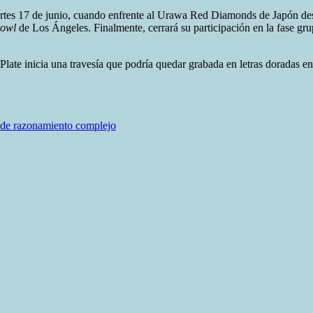
rtes 17 de junio, cuando enfrente al Urawa Red Diamonds de Japón desd
Bowl
de Los Ángeles. Finalmente, cerrará su participación en la fase gru
Plate inicia una travesía que podría quedar grabada en letras doradas en 
as de razonamiento complejo