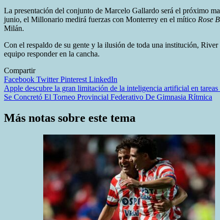
La presentación del conjunto de Marcelo Gallardo será el próximo ma
junio, el Millonario medirá fuerzas con Monterrey en el mítico
Rose 
Milán.
Con el respaldo de su gente y la ilusión de toda una institución, River 
equipo responder en la cancha.
Compartir
Facebook
Twitter
Pinterest
LinkedIn
Navegación
Apple descubre la gran limitación de la inteligencia artificial en tare
Se Concretó El Torneo Provincial Federativo De Gimnasia Rítmica
de
entradas
Más notas sobre este tema