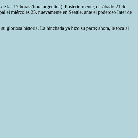
e las 17 horas (hora argentina). Posteriormente, el sábado 21 de
pal el miércoles 25, nuevamente en Seattle, ante el poderoso Inter de
su gloriosa historia. La hinchada ya hizo su parte; ahora, le toca al