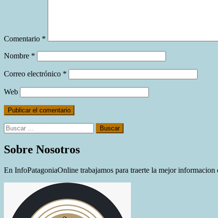
Comentario
*
Nombre
*
Correo electrónico
*
Web
Buscar:
Sobre Nosotros
En InfoPatagoniaOnline trabajamos para traerte la mejor informacion d