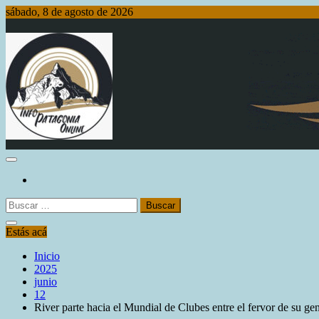
Saltar
sábado, 8 de agosto de 2026
al
contenido
Info Patagonia Online
Buscar:
Estás acá
Inicio
2025
junio
12
River parte hacia el Mundial de Clubes entre el fervor de su ge