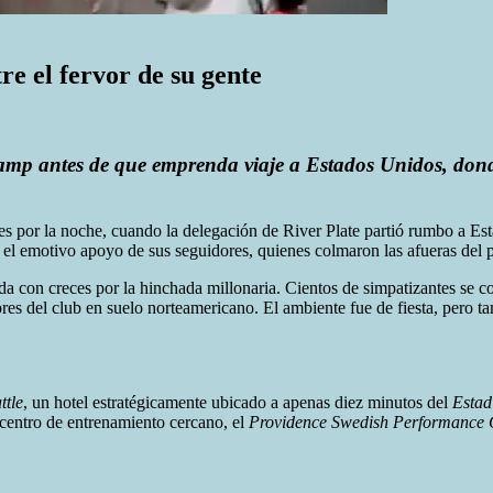
re el fervor de su gente
Camp antes de que emprenda viaje a Estados Unidos, dond
s por la noche, cuando la delegación de River Plate partió rumbo a Es
l emotivo apoyo de sus seguidores, quienes colmaron las afueras del p
ndida con creces por la hinchada millonaria. Cientos de simpatizantes 
ores del club en suelo norteamericano. El ambiente fue de fiesta, pero 
ttle
, un hotel estratégicamente ubicado a apenas diez minutos del
Estad
centro de entrenamiento cercano, el
Providence Swedish Performance 