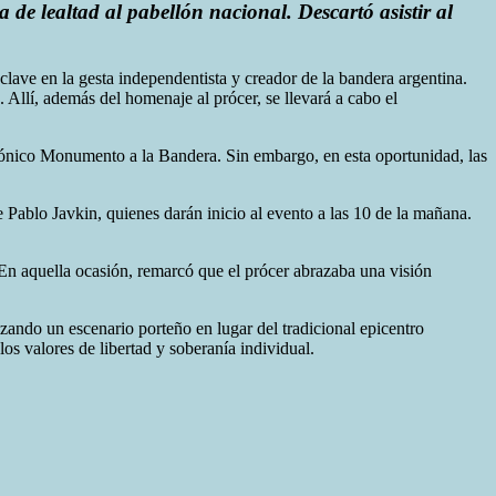
 de lealtad al pabellón nacional. Descartó asistir al
 clave en la gesta independentista y creador de la bandera argentina.
 Allí, además del homenaje al prócer, se llevará a cabo el
 icónico Monumento a la Bandera. Sin embargo, en esta oportunidad, las
 Pablo Javkin, quienes darán inicio al evento a las 10 de la mañana.
 En aquella ocasión, remarcó que el prócer abrazaba una visión
zando un escenario porteño en lugar del tradicional epicentro
os valores de libertad y soberanía individual.