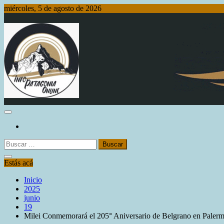
Saltar
miércoles, 5 de agosto de 2026
al
contenido
Info Patagonia Online
Buscar:
Estás acá
Inicio
2025
junio
19
Milei Conmemorará el 205° Aniversario de Belgrano en Paler