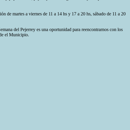
ión de martes a viernes de 11 a 14 hs y 17 a 20 hs, sábado de 11 a 20
 Semana del Pejerrey es una oportunidad para reencontrarnos con los
de el Municipio.