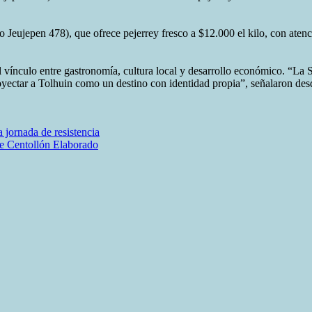
o Jeujepen 478), que ofrece pejerrey fresco a $12.000 el kilo, con atenc
el vínculo entre gastronomía, cultura local y desarrollo económico. “La
royectar a Tolhuin como un destino con identidad propia”, señalaron des
 jornada de resistencia
e Centollón Elaborado