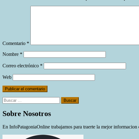
Comentario
*
Nombre
*
Correo electrónico
*
Web
Buscar:
Sobre Nosotros
En InfoPatagoniaOnline trabajamos para traerte la mejor informacion d