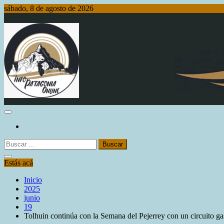
Saltar
sábado, 8 de agosto de 2026
al
contenido
Info Patagonia Online
Buscar:
Estás acá
Inicio
2025
junio
19
Tolhuin continúa con la Semana del Pejerrey con un circuito ga