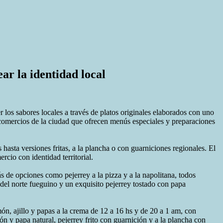
ar la identidad local
 los sabores locales a través de platos originales elaborados con uno
s comercios de la ciudad que ofrecen menús especiales y preparaciones
hasta versiones fritas, a la plancha o con guarniciones regionales. El
rcio con identidad territorial.
 de opciones como pejerrey a la pizza y a la napolitana, todos
del norte fueguino y un exquisito pejerrey tostado con papa
ón, ajillo y papas a la crema de 12 a 16 hs y de 20 a 1 am, con
ón y papa natural, pejerrey frito con guarnición y a la plancha con