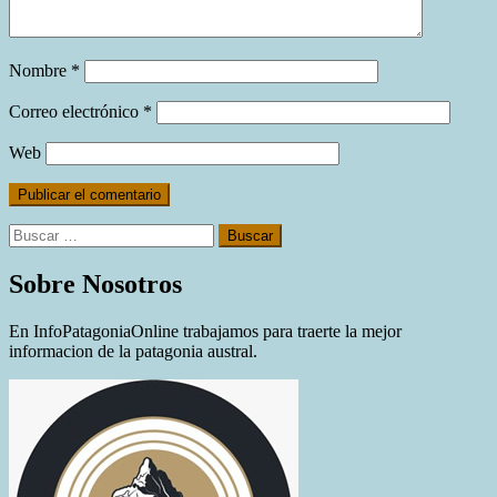
Nombre
*
Correo electrónico
*
Web
Buscar:
Sobre Nosotros
En InfoPatagoniaOnline trabajamos para traerte la mejor
informacion de la patagonia austral.