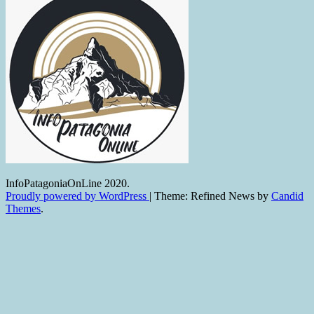
InfoPatagoniaOnLine 2020.
Proudly powered by WordPress
|
Theme: Refined News by
Candid
Themes
.