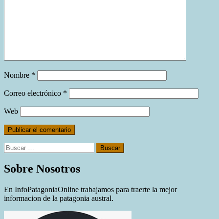
Nombre
*
Correo electrónico
*
Web
Buscar:
Sobre Nosotros
En InfoPatagoniaOnline trabajamos para traerte la mejor
informacion de la patagonia austral.