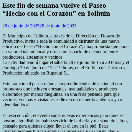
Este fin de semana vuelve el Paseo
“Hecho con el Corazón” en Tolhuin
28 de junio de 2025
28 de junio de 2025
El Municipio de Tolhuin, a través de la Dirección de Desarrollo
Productivo, invita a toda la comunidad a disfrutar de una nueva
edición del Paseo “Hecho con el Corazón”, una propuesta que pone
en valor el talento local y ofrece un espacio de encuentro entre
productores, artesanos y vecinos.
La actividad tendrá lugar el sábado 28 de junio de 16 a 20 horas y el
domingo 29 de junio de 15 a 19 horas, en el Edificio de Turismo y
Producción ubicado en Rupatini 51.
Este tradicional paseo reúne a emprendimientos de la ciudad con
propuestas que incluyen artesanías, manualidades y productos
elaborados por manos fueguinas, en una feria pensada para que
vecinos, vecinas y visitantes se lleven un recuerdo auténtico y con
identidad local.
En esta edición, el evento suma nuevas experiencias para quienes
buscan algo distinto: habrá servicio de barbería y un stand de tattoo,
pensado para quienes eligen llevar el arte en la piel. Estas
incorporaciones buscan ampliar la propuesta y dar visibilidad a