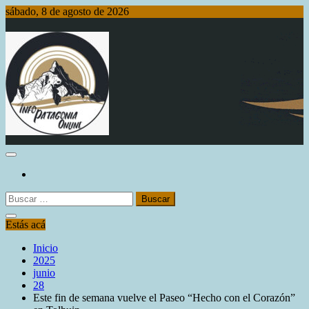
Saltar
sábado, 8 de agosto de 2026
al
contenido
Info Patagonia Online
Buscar:
Estás acá
Inicio
2025
junio
28
Este fin de semana vuelve el Paseo “Hecho con el Corazón”