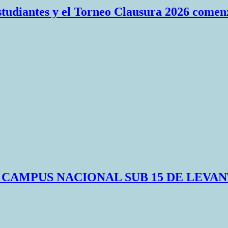
Estudiantes y el Torneo Clausura 2026 comen
 CAMPUS NACIONAL SUB 15 DE LEVA