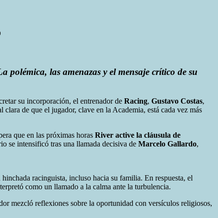
o
a polémica, las amenazas y el mensaje crítico de su
cretar su incorporación, el entrenador de
Racing
,
Gustavo Costas
,
l clara de que el jugador, clave en la Academia, está cada vez más
espera que en las próximas horas
River active la cláusula de
io se intensificó tras una llamada decisiva de
Marcelo Gallardo
,
 hinchada racinguista, incluso hacia su familia. En respuesta, el
interpretó como un llamado a la calma ante la turbulencia.
or mezcló reflexiones sobre la oportunidad con versículos religiosos,