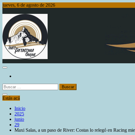
Saltar
jueves, 6 de agosto de 2026
al
contenido
Info Patagonia Online
Buscar:
Estás acá
Inicio
2025
junio
29
Maxi Salas, a un paso de River: Costas lo relegó en Racing mien