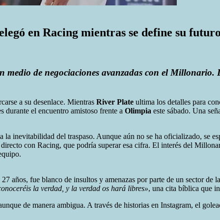
elegó en Racing mientras se define su futur
en medio de negociaciones avanzadas con el Millonario. L
carse a su desenlace. Mientras
River Plate
ultima los detalles para con
es durante el encuentro amistoso frente a
Olimpia
este sábado. Una seña
ja la inevitabilidad del traspaso. Aunque aún no se ha oficializado, se 
recto con Racing, que podría superar esa cifra. El interés del Millonar
equipo.
 27 años, fue blanco de insultos y amenazas por parte de un sector de la
onoceréis la verdad, y la verdad os hará libres»
, una cita bíblica que 
unque de manera ambigua. A través de historias en Instagram, el golead