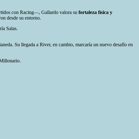
partidos con Racing—, Gallardo valora su
fortaleza física y
aron desde su entorno.
ría Salas.
laneda. Su llegada a River, en cambio, marcaría un nuevo desafío en
Millonario.