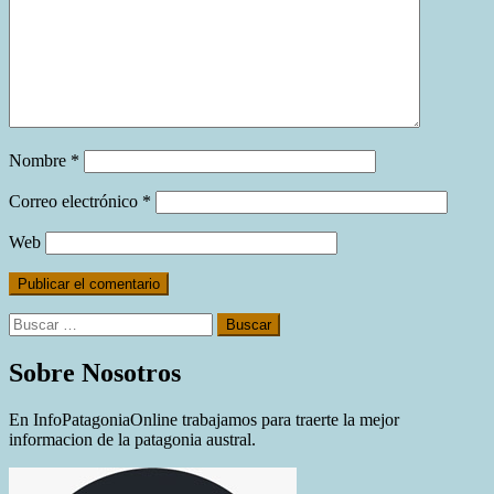
Nombre
*
Correo electrónico
*
Web
Buscar:
Sobre Nosotros
En InfoPatagoniaOnline trabajamos para traerte la mejor
informacion de la patagonia austral.