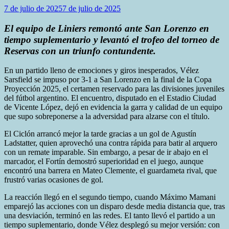
7 de julio de 2025
7 de julio de 2025
El equipo de Liniers remontó ante San Lorenzo en
tiempo suplementario y levantó el trofeo del torneo de
Reservas con un triunfo contundente.
En un partido lleno de emociones y giros inesperados, Vélez
Sarsfield se impuso por 3-1 a San Lorenzo en la final de la Copa
Proyección 2025, el certamen reservado para las divisiones juveniles
del fútbol argentino. El encuentro, disputado en el Estadio Ciudad
de Vicente López, dejó en evidencia la garra y calidad de un equipo
que supo sobreponerse a la adversidad para alzarse con el título.
El Ciclón arrancó mejor la tarde gracias a un gol de Agustín
Ladstatter, quien aprovechó una contra rápida para batir al arquero
con un remate imparable. Sin embargo, a pesar de ir abajo en el
marcador, el Fortín demostró superioridad en el juego, aunque
encontró una barrera en Mateo Clemente, el guardameta rival, que
frustró varias ocasiones de gol.
La reacción llegó en el segundo tiempo, cuando Máximo Mamani
emparejó las acciones con un disparo desde media distancia que, tras
una desviación, terminó en las redes. El tanto llevó el partido a un
tiempo suplementario, donde Vélez desplegó su mejor versión: con