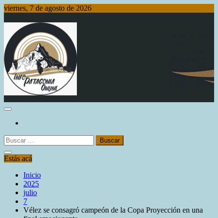
Saltar
viernes, 7 de agosto de 2026
al
contenido
Info Patagonia Online
Buscar:
Estás acá
Inicio
2025
julio
7
Vélez se consagró campeón de la Copa Proyección en una