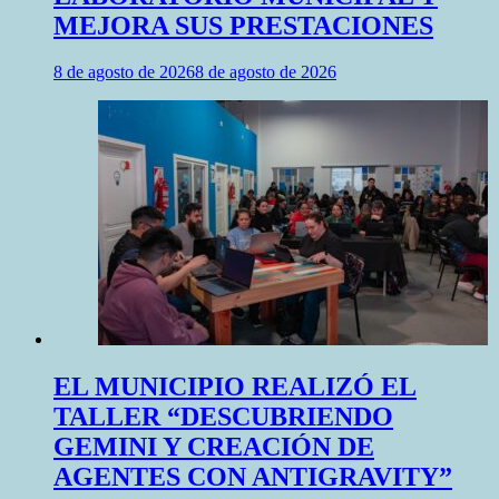
MEJORA SUS PRESTACIONES
8 de agosto de 2026
8 de agosto de 2026
EL MUNICIPIO REALIZÓ EL
TALLER “DESCUBRIENDO
GEMINI Y CREACIÓN DE
AGENTES CON ANTIGRAVITY”