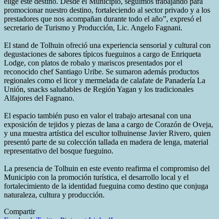
elige este destino. Desde el Municipio, seguimos trabajando para
promocionar nuestro destino, fortaleciendo al sector privado y a los
prestadores que nos acompañan durante todo el año”, expresó el
secretario de Turismo y Producción, Lic. Angelo Fagnani.
El stand de Tolhuin ofreció una experiencia sensorial y cultural con
degustaciones de sabores típicos fueguinos a cargo de Enriqueta
Lodge, con platos de robalo y mariscos presentados por el
reconocido chef Santiago Uribe. Se sumaron además productos
regionales como el licor y mermelada de calafate de Panadería La
Unión, snacks saludables de Región Yagan y los tradicionales
Alfajores del Fagnano.
El espacio también puso en valor el trabajo artesanal con una
exposición de tejidos y piezas de lana a cargo de Corazón de Oveja,
y una muestra artística del escultor tolhuinense Javier Rivero, quien
presentó parte de su colección tallada en madera de lenga, material
representativo del bosque fueguino.
La presencia de Tolhuin en este evento reafirma el compromiso del
Municipio con la promoción turística, el desarrollo local y el
fortalecimiento de la identidad fueguina como destino que conjuga
naturaleza, cultura y producción.
Compartir