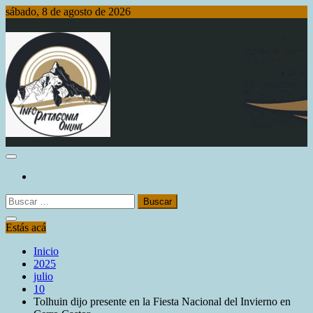
Saltar
sábado, 8 de agosto de 2026
al
contenido
Info Patagonia Online
Buscar:
Estás acá
Inicio
2025
julio
10
Tolhuin dijo presente en la Fiesta Nacional del Invierno en