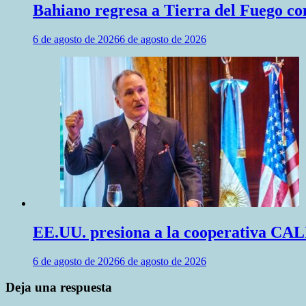
Bahiano regresa a Tierra del Fuego co
6 de agosto de 2026
6 de agosto de 2026
EE.UU. presiona a la cooperativa CALF
6 de agosto de 2026
6 de agosto de 2026
Deja una respuesta