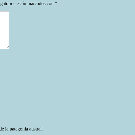
gatorios están marcados con
*
e la patagonia austral.