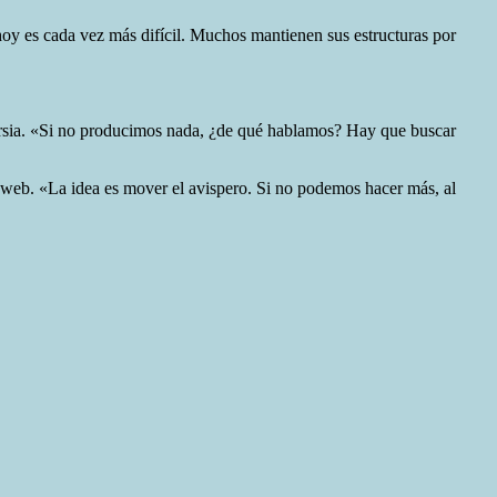
 hoy es cada vez más difícil. Muchos mantienen sus estructuras por
versia. «Si no producimos nada, ¿de qué hablamos? Hay que buscar
web. «La idea es mover el avispero. Si no podemos hacer más, al