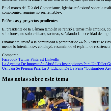
En el marco del Día del Comerciante, Iglesias reflexionó sobre la real
compromiso, aunque no sea rentable».
Polémicas y proyectos pendientes
El presidente de la Cámara también se refirió a temas más amplios, 
soluciones, no solo criticar», sostuvo, señalando la necesidad de impu
Finalmente, invitó a la comunidad a participar de
«Río Grande se Pre
menos lo intentamos», concluyó, resumiendo el espíritu de resistencia 
Compartir
Facebook
Twitter
Pinterest
LinkedIn
Navegación
La Agencia De Innovación Abrió Las Inscripciones Para Un Taller G
Ushuaia Se Prepara Para La 3° Edición De La Peña “Costumbres Arge
de
entradas
Más notas sobre este tema