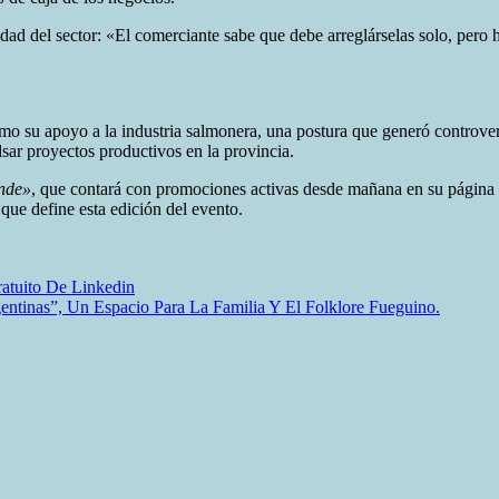
idad del sector: «El comerciante sabe que debe arreglárselas solo, pero
como su apoyo a la industria salmonera, una postura que generó contro
lsar proyectos productivos en la provincia.
nde»
, que contará con promociones activas desde mañana en su página 
que define esta edición del evento.
ratuito De Linkedin
ntinas”, Un Espacio Para La Familia Y El Folklore Fueguino.