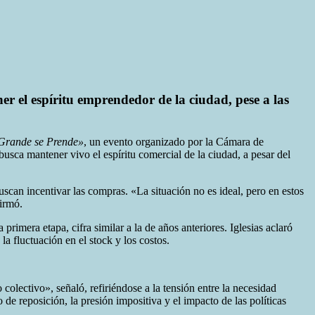
r el espíritu emprendedor de la ciudad, pese a las
Grande se Prende»
, un evento organizado por la Cámara de
busca mantener vivo el espíritu comercial de la ciudad, a pesar del
uscan incentivar las compras. «La situación no es ideal, pero en estos
irmó.
primera etapa, cifra similar a la de años anteriores. Iglesias aclaró
a fluctuación en el stock y los costos.
 colectivo», señaló, refiriéndose a la tensión entre la necesidad
e reposición, la presión impositiva y el impacto de las políticas