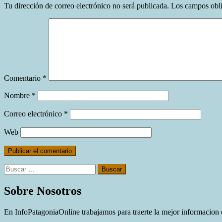
Tu dirección de correo electrónico no será publicada.
Los campos obli
Comentario
*
Nombre
*
Correo electrónico
*
Web
Buscar:
Sobre Nosotros
En InfoPatagoniaOnline trabajamos para traerte la mejor informacion d